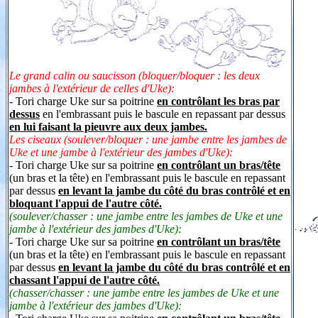
Le grand calin ou saucisson (bloquer/bloquer
: les deux
jambes à l'extérieur de celles d'Uke):
- Tori charge Uke sur sa poitrine
en contrôlant les bras par
dessus
en l'embrassant puis le bascule en repassant par dessus
en lui faisant la pieuvre aux deux jambes.
Les ciseaux (soulever/bloquer : une jambe entre les jambes de
Uke et une jambe à l'extérieur des jambes d'Uke):
- Tori charge Uke sur sa poitrine
en contrôlant un bras/tête
(un bras et la tête) en l'embrassant puis le bascule en repassant
par dessus
en
levant la jambe du côté du bras contrôlé et en
bloquant l'appui de l'autre côté.
(
soulever/chasser : une jambe entre les jambes de Uke et une
jambe à l'extérieur des jambes d'Uke):
- Tori charge Uke sur sa poitrine
en contrôlant un bras/tête
(un bras et la tête) en l'embrassant puis le bascule en repassant
par dessus
en
levant la jambe du côté du bras contrôlé et en
chassant l'appui de l'autre côté.
(chasser/chasser : une jambe entre les jambes de Uke et une
jambe à l'extérieur des jambes d'Uke):