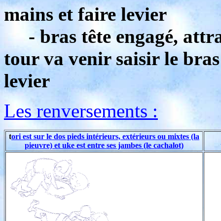
mains et faire levier
- bras tête engagé, attra
tour va venir saisir le bra
levier
Les renversements :
t
ori est sur le dos pieds intérieurs, extérieurs ou mixtes (la
pieuvre) et uke est entre ses jambes (le cachalot)