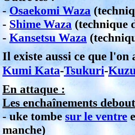
-
Osaekomi Waza
(techniq
-
Shime Waza
(technique 
-
Kansetsu Waza
(techniqu
Il existe aussi ce que l'o
Kumi Kata
-
Tsukuri
-
Kuzu
En attaque :
Les enchaînements debout-
- uke tombe
sur le ventre
e
manche)