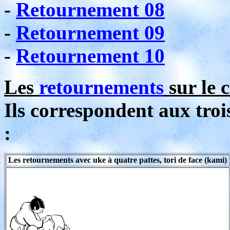
-
Retournement 08
-
Retournement 09
-
Retournement 10
Les
retournements
sur le c
Ils correspondent aux tro
:
Les retournements avec uke à quatre pattes, tori de face (kami)