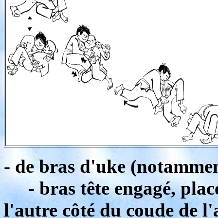
- de bras d'uke (notammen
- bras tête engagé, place
l'autre côté du coude de l'a