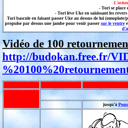
L'avion 
- Tori se place 
-
Tori lève Uke en saisissant les revers
Tori bascule en faisant passer Uke au dessus de lui (omoplate/pro
propulse par dessus une jambe pour venir passer
sur le ventre
e
d'
Vidéo de 100 retournement
http://budokan.free.fr/
%20100%20retournemen
jusqu'à
Pous