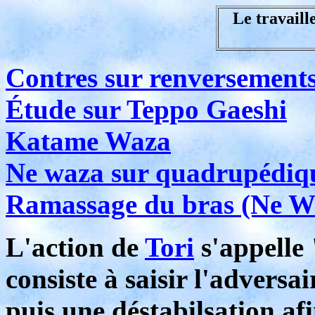
Le travaille
Contres sur renversement
Étude sur Teppo Gaeshi
Katame Waza
Ne waza sur quadrupédiq
Ramassage du bras (Ne W
L'action de
Tori
s'appelle
consiste à saisir l'adversa
puis une déstabilsation afi