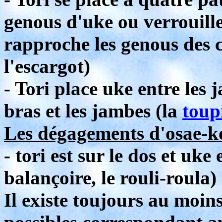
genous d'uke ou verrouille
rapproche les genous des c
l'escargot)
- Tori place uke entre les 
bras et les jambes (la
toup
Les dégagements d'osae-ko
- tori est sur le dos et uk
balançoire, le rouli-roula)
Il existe toujours au moin