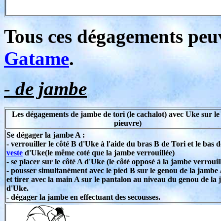
Tous ces dégagements peuv
Gatame
.
- de jambe
Les dégagements de jambe de tori (le cachalot) avec Uke sur le 
pieuvre)
Se dégager la jambe A :
- verrouiller le côté B d'Uke à l'aide du bras B de Tori et le bas d
veste
d'Uke(le même coté que la jambe verrouillée)
- se placer sur le côté A d'Uke (le côté opposé à la jambe verrouil
- pousser simultanément avec le pied B sur le genou de la jambe
et tirer avec la main A sur le pantalon au niveau du genou de la
d'Uke.
- dégager la jambe en effectuant des secousses.