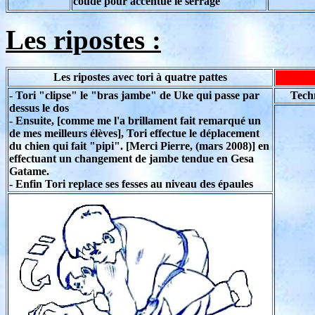
coude pour accentué le serrage
Les ripostes :
Les ripostes avec tori à quatre pattes
- Tori "clipse" le "bras jambe" de Uke qui passe par
Tech
dessus le dos
- Ensuite, [comme me l'a brillament fait remarqué un
de mes meilleurs élèves], Tori effectue le déplacement
du chien qui fait "pipi". [Merci Pierre, (mars 2008)] en
effectuant un changement de jambe tendue en Gesa
Gatame.
- Enfin Tori replace ses fesses au niveau des épaules