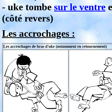
- uke tombe
sur le ventre
e
(côté revers)
Les accrochages :
Les accrochages de bras d'uke (notamment en retournement)