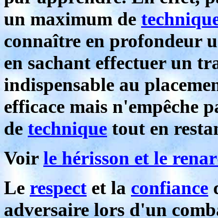
un maximum de
techniqu
connaître en profondeur 
en sachant effectuer un tr
indispensable au placemen
efficace mais n'empêche 
de
technique
tout en resta
Voir
le hérisson et le rena
Le
respect
et la
confiance
q
adversaire lors d'un comb