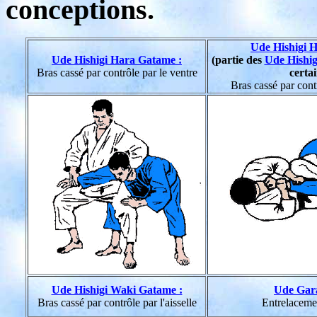
conceptions.
Ude Hishigi 
Ude Hishigi Hara Gatame :
(partie des
Ude Hishig
Bras cassé par contrôle par le ventre
certai
Bras cassé par cont
Ude Hishigi Waki Gatame :
Ude Gara
Bras cassé par contrôle par l'aisselle
Entrelaceme