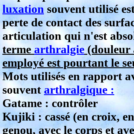
luxation
souvent utilisé es
perte de contact des surfac
articulation qui n'est abs
terme
arthralgie
(douleur a
employé est pourtant le s
Mots utilisés en rapport av
souvent
arthralgique :
Gatame : contrôler
Kujiki : cassé (en croix, en
genou, avec le corps et ave