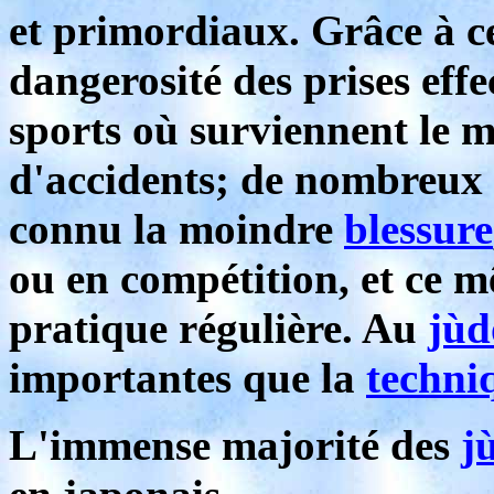
et primordiaux. Grâce à ce
dangerosité des prises effe
sports où surviennent le 
d'accidents; de nombreux 
connu la moindre
blessure
ou en compétition, et ce m
pratique régulière. Au
jùd
importantes que la
techni
L'immense majorité des
j