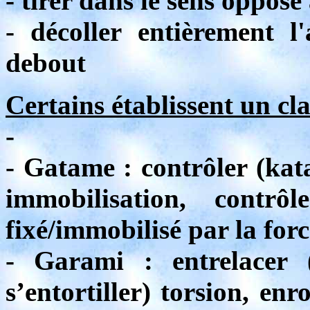
- tirer dans le sens opposé
- décoller entièrement l
debout
Certains établissent un cl
-
- Gatame : contrôler (kata
immobilisation, contr
fixé/immobilisé par la forc
- Garami : entrelacer 
s’entortiller) torsion, en