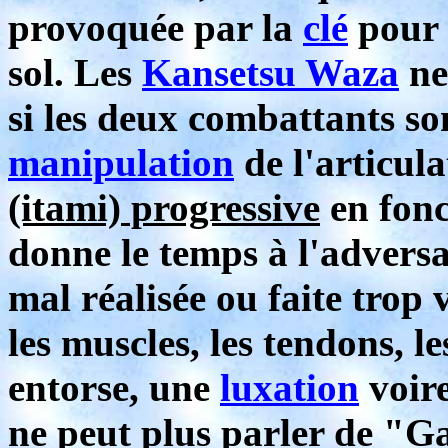
provoquée par la
clé
pour f
sol. Les
Kansetsu Waza
ne
si les deux combattants so
manipulation
de l'articul
(itami) progressive
en fonc
donne le temps à l'adversa
mal réalisée ou faite trop 
les muscles, les tendons, l
entorse, une
luxation
voire
ne peut plus parler de "G