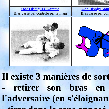
Ude Hishigi Te Gatame
Ude Hishigi San
Bras cassé par contrôle par la main
Bras cassé par con
Il existe 3 manières de so
- retirer son bras en
l'adversaire (en s'éloigna