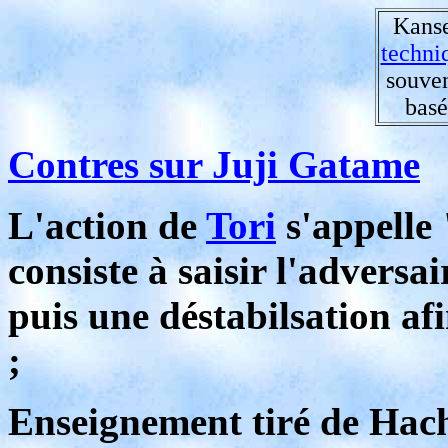
Kanse
techni
souve
basé
Contres sur Juji Gatame
L'action de
Tori
s'appelle
consiste à saisir l'adversa
puis une déstabilsation afi
;
Enseignement tiré de Hac