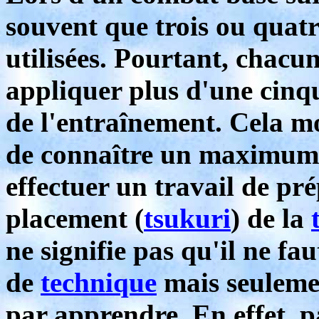
souvent que trois ou quat
utilisées. Pourtant, chacun
appliquer plus d'une cinq
de l'entraînement. Cela mo
de connaître un maximum d
effectuer un travail de pr
placement (
tsukuri
) de la
ne signifie pas qu'il ne 
de
technique
mais seulemen
par apprendre. En effet, p