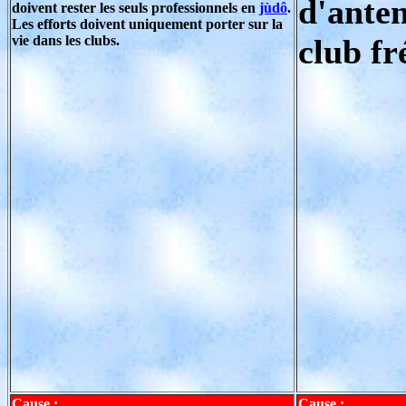
d'ante
doivent rester les seuls professionnels en
jùdô
.
Les efforts doivent uniquement porter sur la
vie dans les clubs.
club f
Cause :
Cause :