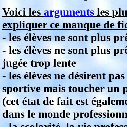
Voici les
arguments
les pl
expliquer ce manque de fid
- les élèves ne sont plus p
- les élèves ne sont plus p
jugée trop lente
- les élèves ne désirent pa
sportive mais toucher un 
(cet état de fait est égale
dans le monde professionn
- la scolarité, la vie profe