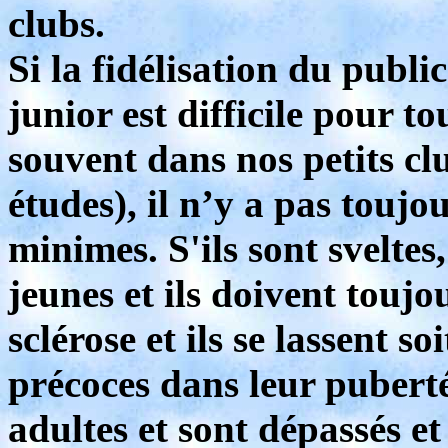
clubs.
Si la fidélisation du publ
junior est difficile pour to
souvent dans nos petits clu
études), il n’y a pas touj
minimes. S'ils sont sveltes,
jeunes et ils doivent toujo
sclérose et ils se lassent so
précoces dans leur puberté 
adultes et sont dépassés et