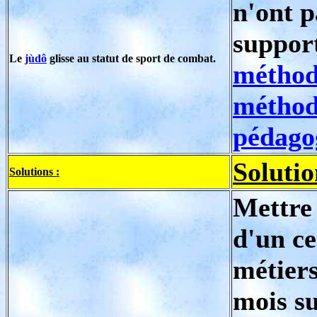
n'ont p
suppor
Le
jùdô
glisse au statut de sport de combat.
méthod
méthod
pédago
Solutio
Solutions :
Mettre 
d'un ce
métiers
mois su