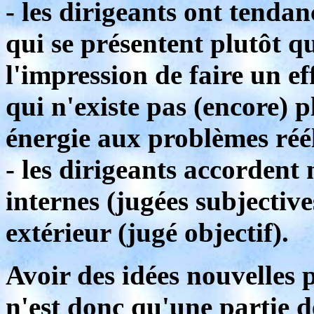
- les dirigeants ont tenda
qui se présentent plutôt qu
l'impression de faire un e
qui n'existe pas (encore) p
énergie aux problèmes réél
- les dirigeants accordent
internes (jugées subjective
extérieur (jugé objectif).
Avoir des idées nouvelles 
n'est donc qu'une partie de