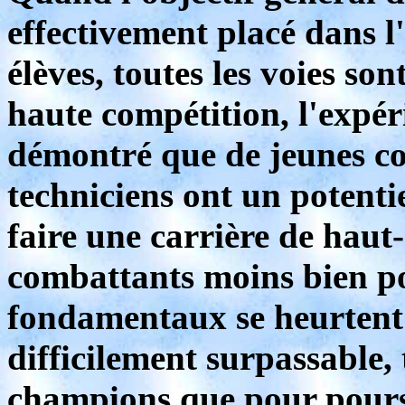
effectivement placé dans l
élèves, toutes les voies son
haute compétition, l'exp
démontré que de jeunes co
techniciens ont un potent
faire une carrière de haut
combattants moins bien po
fondamentaux se heurtent
difficilement surpassable,
champions que pour pours