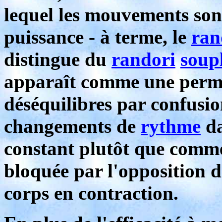
lequel les mouvements sont
puissance - à terme, le
ran
distingue du
randori
soup
apparaît comme une perm
déséquilibres par confusi
changements de
rythme
da
constant plutôt que comme
bloquée par l'opposition d
corps en contraction.