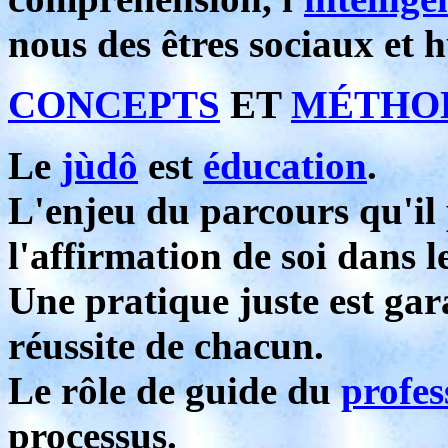
nous des êtres sociaux et 
CONCEPTS
ET
MÉTHO
Le
jùdô
est
éducation
.
L'enjeu du parcours qu'il 
l'affirmation de soi dans l
Une pratique juste est ga
réussite de chacun.
Le rôle de guide du
profes
processus.