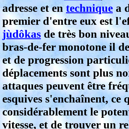
adresse et en
technique
a d
premier d'entre eux est l'e
jùdôkas
de très bon nivea
bras-de-fer monotone il d
et de progression particul
déplacements sont plus nom
attaques peuvent être fréqu
esquives s'enchaînent, ce
considérablement le poten
vitesse, et de trouver un 