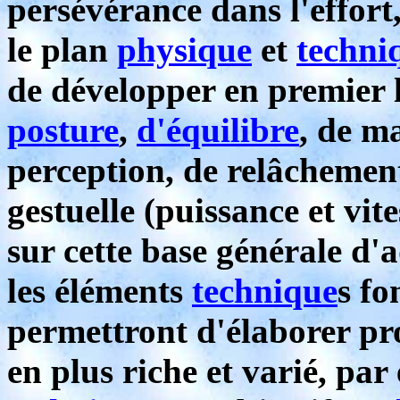
persévérance dans l'effort
le plan
physique
et
techni
de développer en premier l
posture
,
d'équilibre
, de m
perception, de relâchemen
gestuelle (puissance et vit
sur cette base générale d'a
les éléments
technique
s f
permettront d'élaborer p
en plus riche et varié, par 