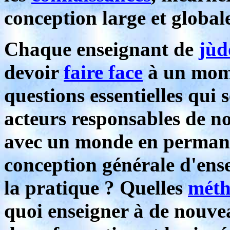
conception large et globa
Chaque enseignant de
jùd
devoir
faire face
à un mome
questions essentielles qui 
acteurs responsables de not
avec un monde en permane
conception générale d'en
la pratique ? Quelles
méth
quoi enseigner à de nouve