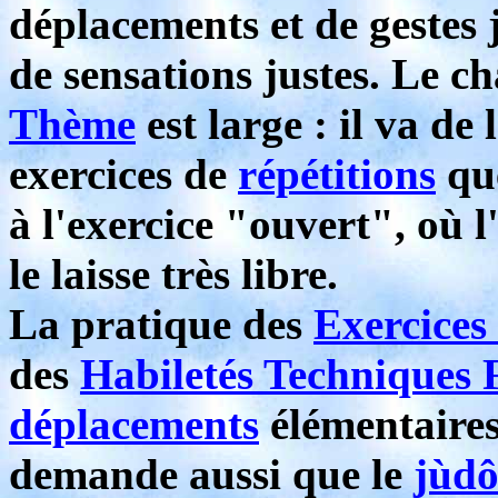
déplacements et de gestes 
de sensations justes. Le c
Thème
est large : il va de
exercices de
répétitions
qu
à l'exercice "ouvert", où l
le laisse très libre.
La pratique des
Exercices
des
Habiletés Techniques
déplacements
élémentaire
demande aussi que le
jùd