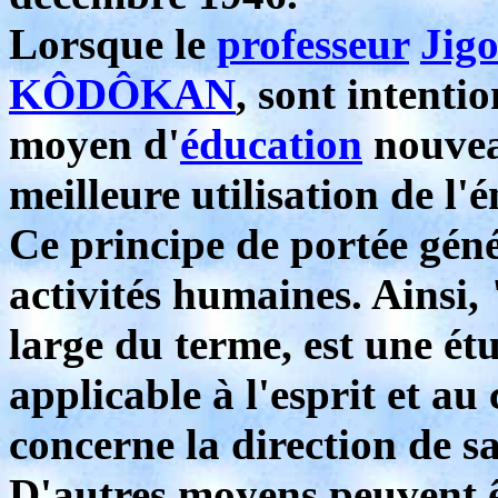
Lorsque le
professeur
Jig
KÔDÔKAN
, sont intenti
moyen d'
éducation
nouveau
meilleure utilisation de l'
Ce principe de portée génér
activités humaines. Ainsi, 
large du terme, est une é
applicable à l'esprit et au
concerne la direction de sa
D'autres moyens peuvent êt