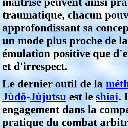
maîtrise peuvent ainsi pr
traumatique, chacun pouv
approfondissant sa concep
un mode plus proche de la 
émulation positive que d'e
et d'irrespect.
Le dernier outil de la
mét
Jùdô
-
Jùjutsu
est le
shiai
.
engagement dans la compét
pratique du combat arbitré