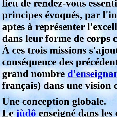
lieu de rendez-vous essenti
principes évoqués, par l'i
aptes à représenter l'exce
dans leur forme de corps 
À ces trois missions s'ajou
conséquence des précédentes
grand nombre
d'enseigna
français) dans une vision
Une conception globale.
Le
jùdô
enseigné dans les 