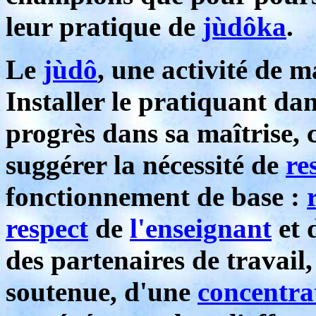
leur pratique de
jùdôka
.
Le
jùdô
, une activité de ma
Installer le pratiquant da
progrès dans sa maîtrise, c
suggérer la nécessité de
re
fonctionnement de base :
respect
de
l'enseignant
et 
des partenaires de travail
soutenue, d'une
concentra