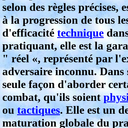
selon des règles précises, 
à la progression de tous l
d'efficacité
technique
dans 
pratiquant, elle est la gar
" réel «, représenté par l'e
adversaire inconnu. Dans so
seule façon d'aborder cer
combat, qu'ils soient
phys
ou
tactiques
. Elle est un d
maturation globale du pra