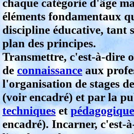
chaque catégorie d'âge mai
éléments fondamentaux qui
discipline éducative, tant 
plan des principes.
Transmettre, c'est-à-dire 
de
connaissance
aux profe
l'organisation de stages d
(voir encadré) et par la p
techniques
et
pédagogique
encadré). Incarner, c'est-à-