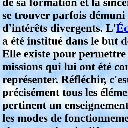
de sa formation et la sincé
se trouver parfois démuni e
d'intérêts divergents. L'
Éc
a été institué dans le but 
Elle existe pour permettre à
missions qui lui ont été con
représenter. Réfléchir, c'e
précisément tous les élém
pertinent un enseignement
les modes de fonctionnem