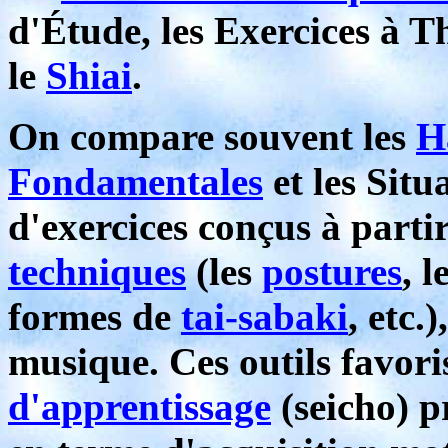
d'Étude, les Exercices à T
le
Shiai
.
On compare souvent les
H
Fondamentales
et les Situ
d'exercices conçus à partir
techniques
(les
postures
, l
formes de
tai-sabaki
, etc
musique. Ces outils favor
d'apprentissage
(seicho) p