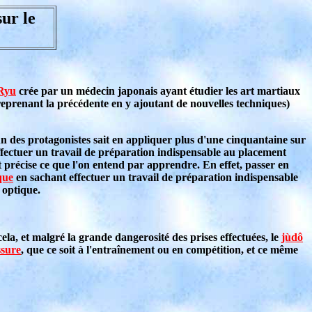
ur le
 Ryu
crée par un médecin japonais ayant étudier les art martiaux
eprenant la précédente en y ajoutant de nouvelles techniques)
un des protagonistes sait en appliquer plus d'une cinquantaine sur
ffectuer un travail de préparation indispensable au placement
précise ce que l'on entend par apprendre. En effet, passer en
que
en sachant effectuer un travail de préparation indispensable
 optique.
la, et malgré la grande dangerosité des prises effectuées, le
jùdô
ssure
, que ce soit à l'entraînement ou en compétition, et ce même