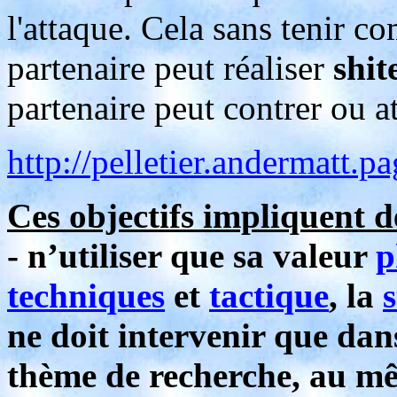
l'attaque. Cela sans tenir c
partenaire peut réaliser
shit
partenaire peut contrer ou a
http://pelletier.andermatt.p
Ces objectifs impliquent de
- n’utiliser que sa valeur
p
techniques
et
tactique
, la
s
ne doit intervenir que dans
thème de recherche, au mêm