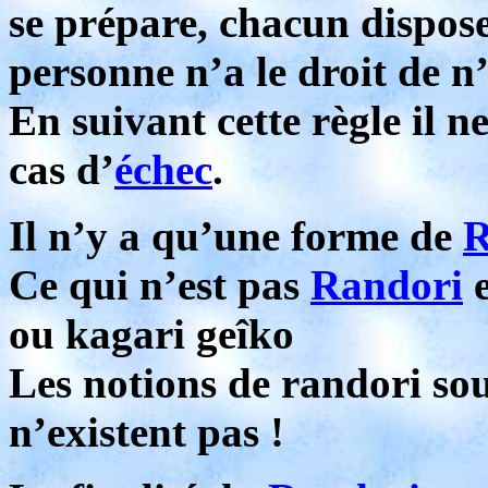
se prépare, chacun dispose
personne n’a le droit de n
En suivant cette règle il n
cas d’
échec
.
Il n’y a qu’une forme de
Ce qui n’est pas
Randori
e
ou kagari geîko
Les notions de randori so
n’existent pas !