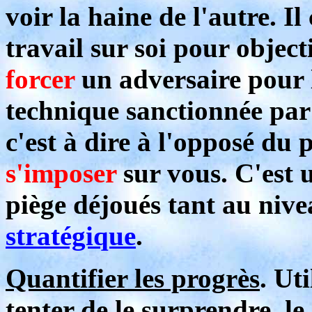
voir la haine de l'autre. I
travail sur soi pour objecti
forcer
un adversaire pour 
technique sanctionnée par
c'est à dire à l'opposé du p
s'imposer
sur vous. C'est u
piège déjoués tant au niv
stratégique
.
Quantifier les progrès
. Ut
tenter de le surprendre, le