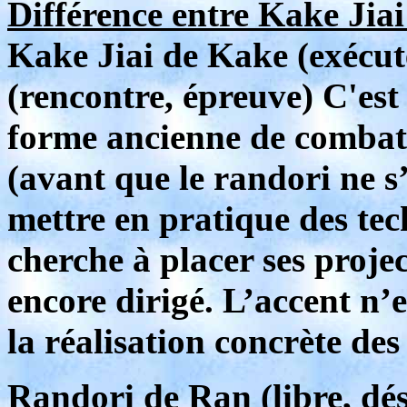
Différence entre Kake Jiai
Kake Jiai de Kake (exécute
(rencontre, épreuve) C'es
forme ancienne de comba
(avant que le randori ne s’
mettre en pratique des tec
cherche à placer ses proje
encore dirigé. L’accent n’e
la réalisation concrète d
Randori de Ran (libre, déso