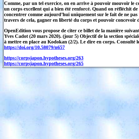
Comme, par un tel exercice, on en arrive à pouvoir mouvoir le cor
un corps excellent qui a bien été renforcé. Quand on réfléchit de ce
concentrer comme aujourd’hui uniquement sur le fait de ne pas t
travers de cela, gagner en liberté du corps et pouvoir concevoir d
OpenEdition vous propose de citer ce billet de la manière suivant
Yves Cadot (20 mars 2020). (jour 5) Objectif de la section spécia
à mettre en place au Kodokan (2/2). Le dire en corps. Consulté le
https://doi.org/10.58079/n657
https://corpsjapon.hypotheses.org/263
https://corpsjapon.hypotheses.org/265