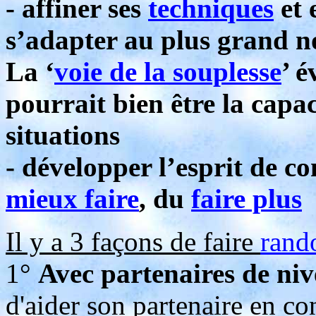
- affiner ses
techniques
et 
s’adapter au plus grand n
La ‘
voie de la souplesse
’ 
pourrait bien être la capa
situations
- développer l’esprit de c
mieux faire
, du
faire plus
Il y a 3 façons de faire
rand
1°
Avec partenaires de niv
d'aider son partenaire en co