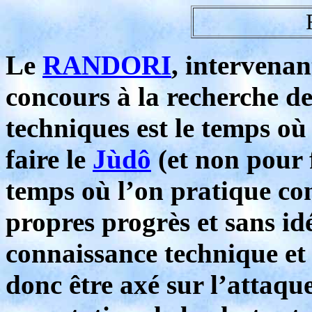
Le
RANDORI
, intervenan
concours à la recherche de
techniques est le temps où
faire le
Jùdô
(et non pour 
temps où l’on pratique con
propres progrès et sans idé
connaissance technique et 
donc être axé sur l’attaque