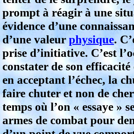
prompt à réagir à une situ
évidence d’une connaissa
d’une valeur
physique
. C’
prise d’initiative. C’est l
constater de son efficacité
en acceptant l’échec, la ch
faire chuter et non de cher
temps où l’on « essaye » s
armes de combat pour de
d’un point de vue comport