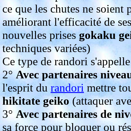
ce que les chutes ne soient 
améliorant l'efficacité de se
nouvelles prises
gokaku ge
techniques variées)
Ce type de randori s'appell
2°
Avec partenaires niveau
l'esprit du
randori
mettre tou
hikitate geiko
(attaquer ave
3°
Avec partenaires de niv
sa force pour bloquer ou ré