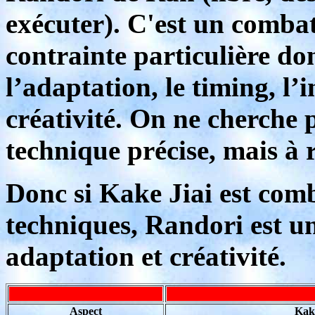
exécuter). C'est un combat
contrainte particulière don
l’adaptation, le timing, l’in
créativité. On ne cherche 
technique précise, mais à r
Donc si Kake Jiai est com
techniques, Randori est u
adaptation et créativité.
Aspect
Kake