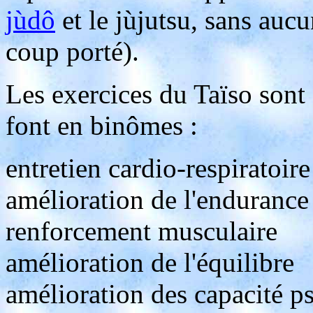
jùdô
et le jùjutsu, sans auc
coup porté).
Les exercices du Taïso sont d
font en binômes :
entretien cardio-respiratoire
amélioration de l'endurance
renforcement musculaire
amélioration de l'équilibre
amélioration des capacité 