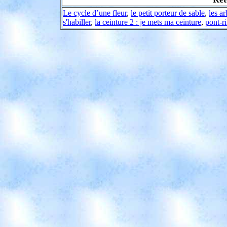
Le cycle d’une fleur
,
le petit porteur de sable
,
les ar
s'habiller
,
la ceinture 2 : je mets ma ceinture
,
pont-ri