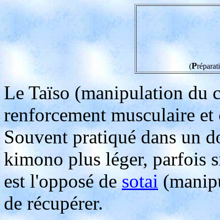
P
(
réparat
Le Taïso (manipulation du co
renforcement musculaire et 
Souvent pratiqué dans un do
kimono plus léger, parfois s
est l'opposé de
sotai
(manipu
de récupérer.