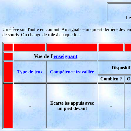
Le
Un élève suit l'autre en courant. Au signal celui qui est derrière devien
de souris. On change de rôle à chaque fois.
Vue de l'
enseignant
Dispositif
Type de jeux
Compétence travaillée
Combien ?
O
Écarte les appuis avec
-
-
un pied devant