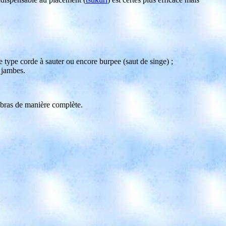
e type corde à sauter ou encore burpee (saut de singe) ;
 jambes.
-bras de manière complète.