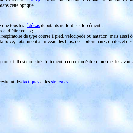
 dans cette optique.
e que tous les
jùdôkas
débutants ne font pas forcément ;
 et d’étirements ;
respiratoire de type course à pied, vélocipède ou natation, mais aussi d
e la force, notamment au niveau des bras, des abdominaux, du dos et des
combat. Il est donc très fortement recommandé de se muscler les avant
estreint, les
tactiques
et les
stratégies
.