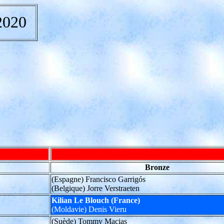
2020
Bronze
(Espagne) Francisco Garrigós
(Belgique) Jorre Verstraeten
Kilian Le Blouch
(France)
(Moldavie) Denis Vieru
(Suède) Tommy Macias