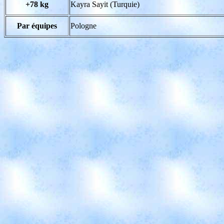
+78 kg
Kayra Sayit (Turquie)
Par équipes
Pologne