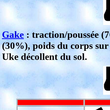
Gake
: traction/poussée (
(30%), poids du corps sur l
Uke décollent du sol.