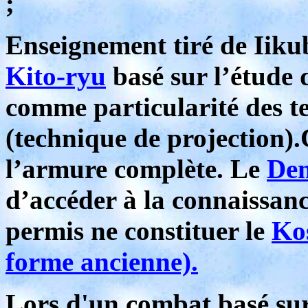
;
Enseignement tiré de Iikub
Kito-ryu
basé sur l’étude 
comme particularité des t
(technique de projection)
l’armure complète. Le
De
d’accéder à la connaissan
permis ne constituer le
Kos
forme ancienne).
Lors d'un combat basé su