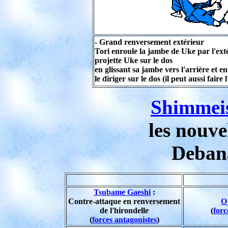
- Grand renversement extérieur
Tori enroule la jambe de Uke par l'ext
projette Uke sur le dos
en glissant sa jambe vers l'arrière et e
le diriger sur le dos (il peut aussi faire 
Shimmei
les nouve
Debana
Tsubame Gaeshi
:
Contre-attaque en renversement
O
de l'hirondelle
(
forc
(
forces antagonistes
)