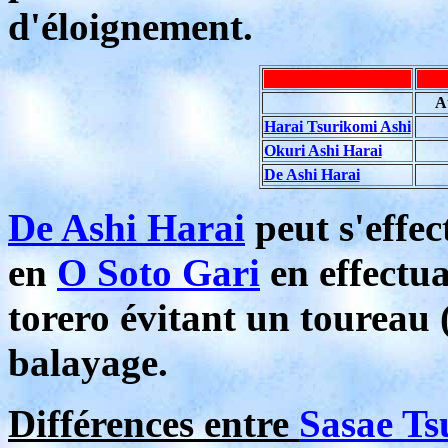
d'éloignement.
A
Harai Tsurikomi Ashi
Okuri Ashi Harai
De Ashi Harai
De Ashi Harai
peut s'effec
en
O Soto Gari
en effectu
torero évitant un toureau 
balayage.
Différences entre
Sasae Ts