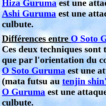
Hiza Guruma
est une atta
Ashi Guruma
est une atta
culbute.
Différences entre
O Soto 
Ces deux techniques sont tr
que par l'orientation du c
O Soto Guruma
est une at
(mata futsu au
tenjin shin
O Guruma
est une attaque
culbute.