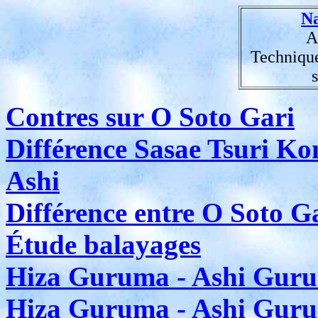
N
A
Technique
Contres sur O Soto Gari
Différence Sasae Tsuri Ko
Ashi
Différence entre O Soto G
Étude balayages
Hiza Guruma - Ashi Gur
Hiza Guruma - Ashi Gur