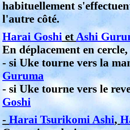
habituellement s'effectuen
l'autre côté.
Harai Goshi
et
Ashi Gur
En déplacement en cercle, 
- si Uke tourne vers la ma
Guruma
- si Uke tourne vers le rev
Goshi
-
Harai Tsurikomi Ashi
,
H