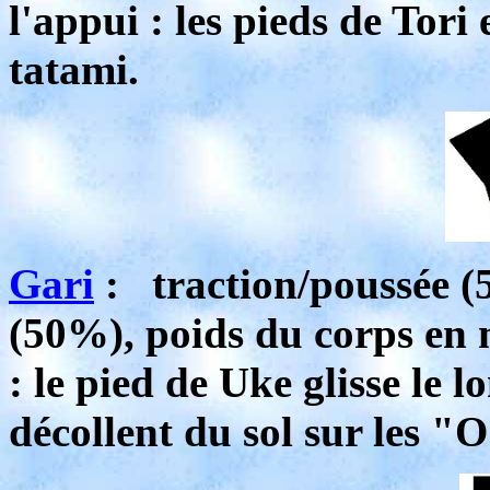
l'appui : les pieds de Tori 
tatami.
Gari
: traction/poussée (
(50%), poids du corps en m
: le pied de Uke glisse le 
décollent du sol sur les "O