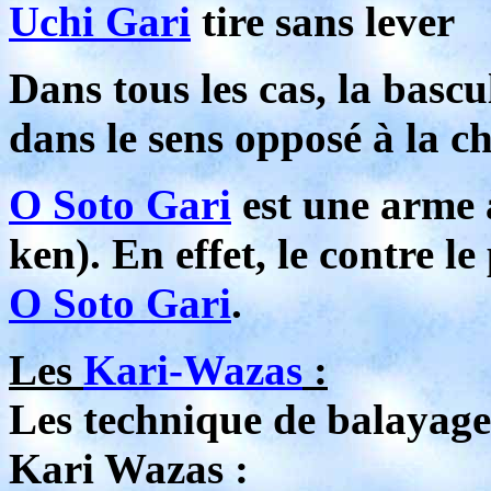
Uchi Gari
tire sans lever
Dans tous les cas, la basc
dans le sens opposé à la c
O Soto Gari
est une arme 
ken). En effet, le contre l
O Soto Gari
.
Les
Kari-Wazas
:
Les technique de balayage 
Kari Wazas :