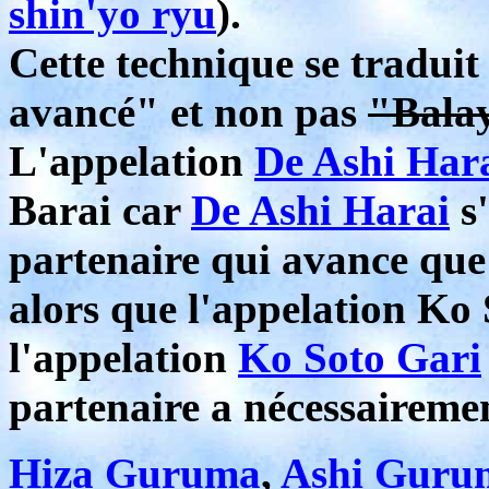
shin'yo ryu
).
Cette technique se tradui
avancé" et non pas
"Balay
L'appelation
De Ashi Har
Barai car
De Ashi Harai
s'
partenaire qui avance que
alors que l'appelation Ko 
l'appelation
Ko Soto Gari
partenaire a nécessairemen
Hiza Guruma
,
Ashi Guru