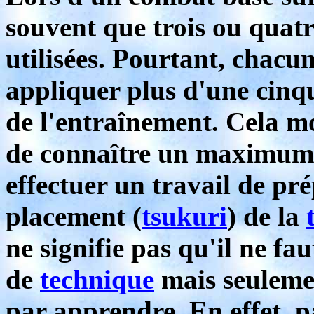
souvent que trois ou quat
utilisées. Pourtant, chacun
appliquer plus d'une cinq
de l'entraînement. Cela mo
de connaître un maximum d
effectuer un travail de pr
placement (
tsukuri
) de la
ne signifie pas qu'il ne 
de
technique
mais seulemen
par apprendre. En effet, p