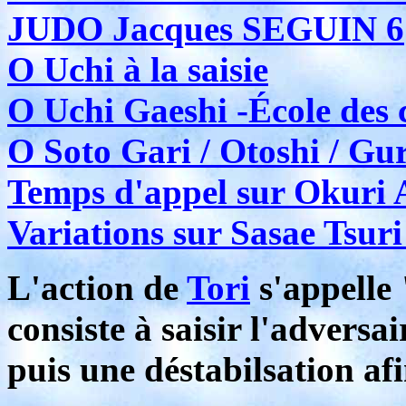
JUDO Jacques SEGUIN 6
O Uchi à la saisie
O Uchi Gaeshi -École des 
O Soto Gari / Otoshi / G
Temps d'appel sur Okuri 
Variations sur Sasae Tsur
L'action de
Tori
s'appelle
consiste à saisir l'adversa
puis une déstabilsation afi