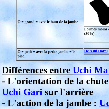
O = grand = avec le haut de la jambe
Formes moins 
(30%)
De Ashi Harai
O = petit = avec la petite jambe = le
pied
Différences entre
Uchi Ma
- L'orientation de la chute
Uchi Gari
sur l'arrière
- L'action de la jambe :
Uc