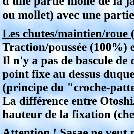
d'une partie molle de la 
ou mollet) avec une parti
Les chutes/maintien/roue
Traction/poussée (100%) 
Il n'y a pas de bascule d
point fixe au dessus duquel
(principe du "croche-patt
La différence entre Otosh
hauteur de la fixation (ch
Attention ! Sasae ne veut