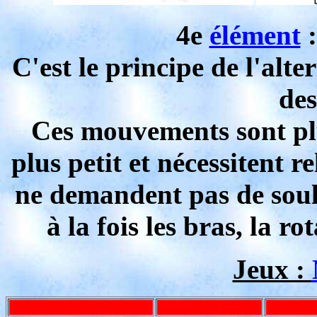
4e
élément
:
C'est le principe de l'alte
des
Ces mouvements sont plu
plus petit et nécessitent r
ne demandent pas de soulev
à la fois les bras, la r
Jeux :