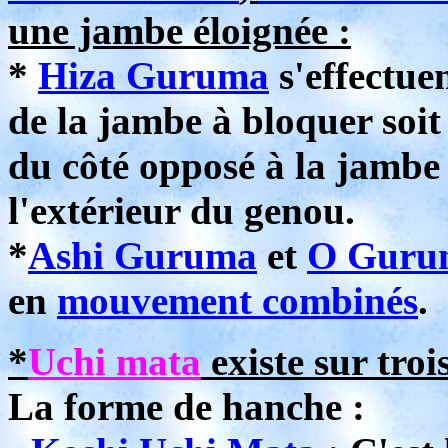
une jambe éloignée :
*
Hiza Guruma
s'effectue
de la jambe à bloquer soit
du côté opposé à la jambe 
l'extérieur du genou.
*
Ashi Guruma
et
O Guru
en
mouvement combinés
.
*
Uchi mata
existe sur troi
La forme de hanche :