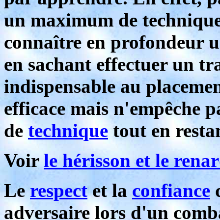
un maximum de technique e
connaître en profondeur 
en sachant effectuer un tr
indispensable au placemen
efficace mais n'empêche 
de
technique
tout en resta
Voir
le hérisson et le rena
Le
respect
et la
confiance
q
adversaire lors d'un comb