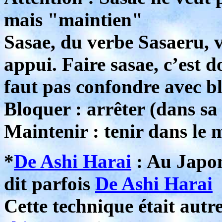
mais "maintien"
Sasae, du verbe Sasaeru, v
appui. Faire sasae, c’est d
faut pas confondre avec b
Bloquer : arrêter (dans sa
Maintenir : tenir dans le 
*
De Ashi Harai
: Au Japo
dit parfois
De Ashi Harai
Cette technique était autr