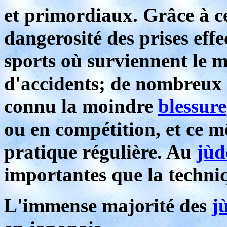
et primordiaux. Grâce à ce
dangerosité des prises effe
sports où surviennent le 
d'accidents; de nombreux 
connu la moindre
blessure
ou en compétition, et ce m
pratique régulière. Au
jùd
importantes que la techni
L'immense majorité des
j