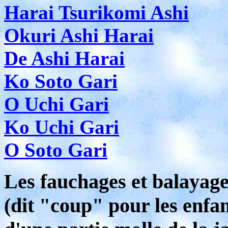
Harai Tsurikomi Ashi
Okuri Ashi Harai
De Ashi Harai
Ko Soto Gari
O Uchi Gari
Ko Uchi Gari
O Soto Gari
Les fauchages et balayag
(dit "coup" pour les enfan