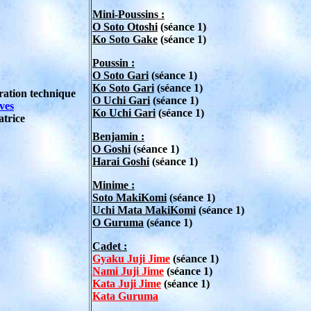
Mini-Poussins :
O Soto Otoshi
(séance 1)
Ko Soto Gake
(séance 1)
Poussin :
O Soto Gari
(séance 1)
Ko Soto Gari
(séance 1)
ation technique
O Uchi Gari
(séance 1)
ves
Ko Uchi Gari
(séance 1)
atrice
Benjamin :
O Goshi
(séance 1)
Harai Goshi
(séance 1)
Minime :
Soto MakiKomi
(séance 1)
Uchi Mata MakiKomi
(séance 1)
O Guruma
(séance 1)
Cadet :
Gyaku Juji Jime
(séance 1)
Nami Juji Jime
(séance 1)
Kata Juji Jime
(séance 1)
Kata Guruma