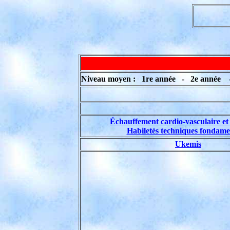
Niveau moyen : 1re année - 2e année - 
Échauffement cardio-vasculaire et 
Habiletés techniques fondame
Ukemis