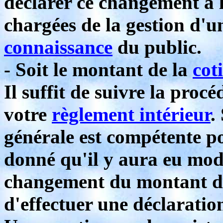
déclarer ce changement à l
chargées de la gestion d'un
connaissance
du public.
- Soit le montant de la
cot
Il suffit de suivre la proc
votre
règlement intérieur
.
générale est compétente po
donné qu'il y aura eu modif
changement du montant 
d'effectuer une déclaration