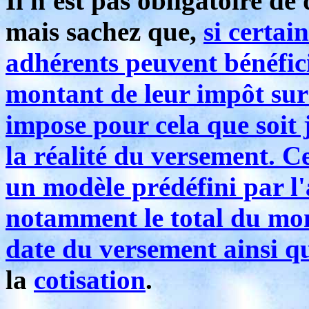
Il n'est pas obligatoire de
mais sachez que,
si certai
adhérents peuvent bénéfici
montant de leur impôt sur
impose pour cela que soit j
la réalité du versement. Ce
un modèle prédéfini par l
notamment le total du monta
date du versement ainsi qu
la
cotisation
.