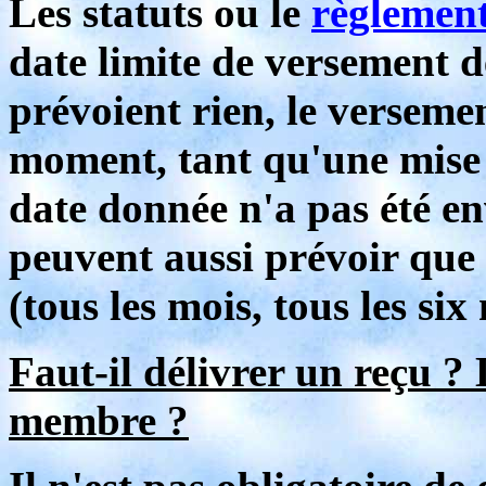
Les statuts ou le
règlement
date limite de versement d
prévoient rien, le verseme
moment, tant qu'une mise 
date donnée n'a pas été env
peuvent aussi prévoir que 
(tous les mois, tous les si
Faut-il délivrer un reçu ? 
membre ?