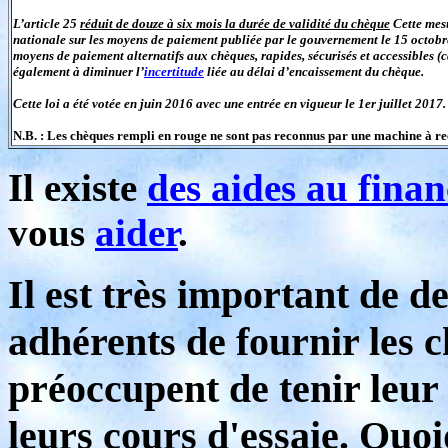
L’article 25
réduit de douze à six mois la durée de validité du chèque
Cette mesu
nationale sur les moyens de paiement publiée par le gouvernement le 15 octobre
moyens de paiement alternatifs aux chèques, rapides, sécurisés et accessibles (c
également à diminuer l’
incertitude
liée au délai d’encaissement du chèque.
Cette loi a été votée en juin 2016 avec une entrée en vigueur le 1er juillet 2017.
N.B. : Les chèques rempli en rouge ne sont pas reconnus par une machine à r
Il existe
des aides au fina
vous
aider
.
Il est très important de
adhérents de fournir les c
préoccupent de tenir leur
leurs cours d'essaie. Quo