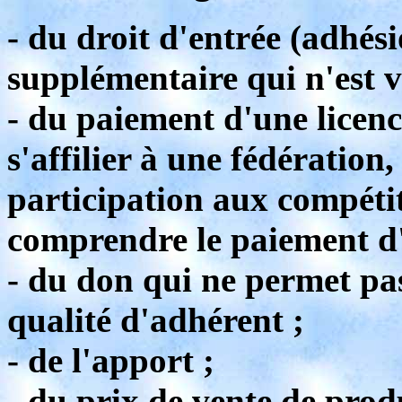
- du droit d'entrée (adhés
supplémentaire qui n'est v
- du paiement d'une licenc
s'affilier à une fédération,
participation aux compétit
comprendre le paiement d
- du don qui ne permet pa
qualité d'adhérent ;
- de l'apport ;
- du prix de vente de produ