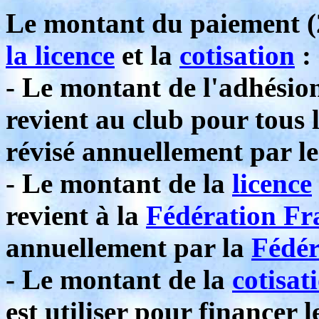
Le montant du paiement (
la licence
et la
cotisation
:
- Le montant de l'adhésion
revient au club pour tous l
révisé annuellement par le
- Le montant de la
licence
revient à la
Fédération Fr
annuellement par la
Fédér
- Le montant de la
cotisat
est utiliser pour financer l