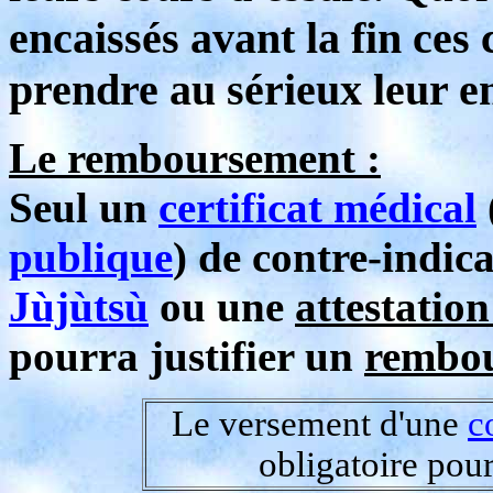
encaissés avant la fin ces c
prendre au sérieux leur 
Le remboursement :
Seul un
certificat médical
publique
) de contre-indic
Jùjùtsù
ou une
attestatio
pourra justifier un
rembou
Le versement d'une
c
obligatoire pou