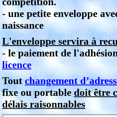
compétition.
- une petite enveloppe av
naissance
L'enveloppe servira à recue
- le paiement de l'adhésio
licence
Tout
changement d’adress
fixe ou portable
doit être
délais raisonnables