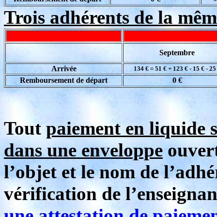
Trois adhérents de la mêm
Septembre
Arrivée
134 € = 51 € + 123 € - 15 € - 25
Remboursement de départ
0 €
Tout
paiement en liquide 
dans une enveloppe
ouvert
l’objet et le nom de l’adh
vérification de l’enseignan
une attestation de paieme