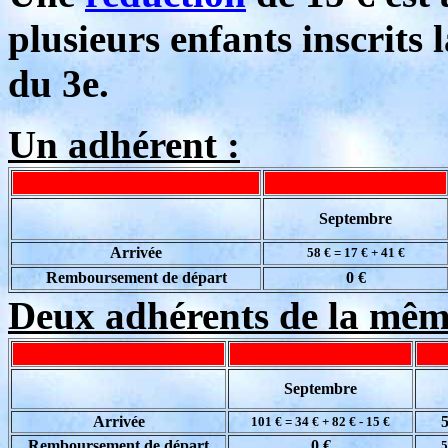
plusieurs enfants inscrits
du 3e.
Un adhérent :
Septembre
Arrivée
58 € = 17 € + 41 €
Remboursement de départ
0 €
Deux adhérents de la même
Septembre
Arrivée
101 € = 34 € + 82 € - 15 €
Remboursement de départ
0 €
5