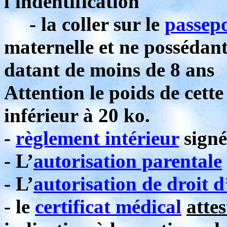
l'indentification
- la coller sur le
passepo
maternelle et ne possédan
datant de moins de 8 ans
Attention le poids de cett
inférieur à 20 ko.
-
règlement intérieur
signé
- L’
autorisation parentale
- L’
autorisation de droit 
- le
certificat médical
atte