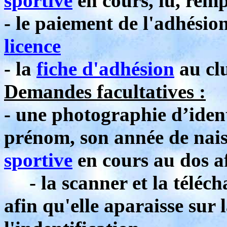
sportive
en cours, lu, remp
- le paiement de l'adhésio
licence
- la
fiche d'adhésion
au clu
Demandes facultatives :
- une photographie d’iden
prénom, son année de nais
sportive
en cours au dos af
- la scanner et la télécha
afin qu'elle aparaisse sur 