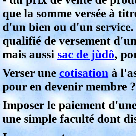
que la somme versée à tit
d'un bien ou d'un service.
qualifié de versement d'un
mais aussi
sac de jùdô
, po
Verser une
cotisation
à l'a
pour en devenir membre ?
Imposer le paiement d'un
une simple faculté dont dis