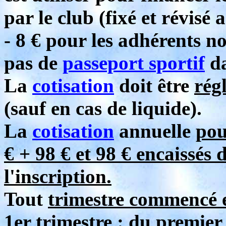
par le club (fixé et révisé
- 8 € pour les adhérents n
pas de
passeport sportif
da
La
cotisation
doit être
rég
(sauf en cas de liquide).
La
cotisation
annuelle
pou
€ + 98 € et 98 € encaissés 
l'inscription.
Tout
trimestre commencé 
1er trimestre : du premier