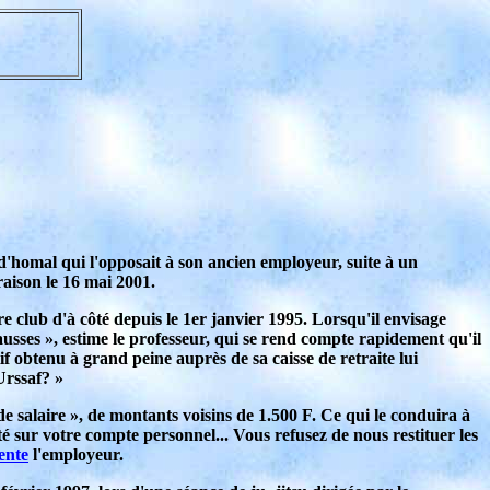
d'homal qui l'opposait à son ancien employeur, suite à un
raison le 16 mai 2001.
re club d'à côté depuis le 1er janvier 1995. Lorsqu'il envisage
 fausses », estime le professeur, qui se rend compte rapidement qu'il
if obtenu à grand peine auprès de sa caisse de retraite lui
Urssaf? »
 de salaire », de montants voisins de 1.500 F. Ce qui le conduira à
té sur votre compte personnel... Vous refusez de nous restituer les
ente
l'employeur.