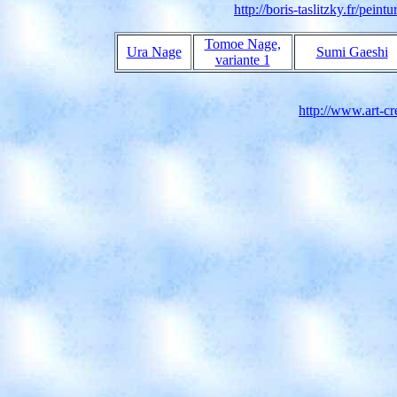
http://boris-taslitzky.fr/pei
Tomoe Nage,
Ura Nage
Sumi Gaeshi
variante 1
http://www.art-cr