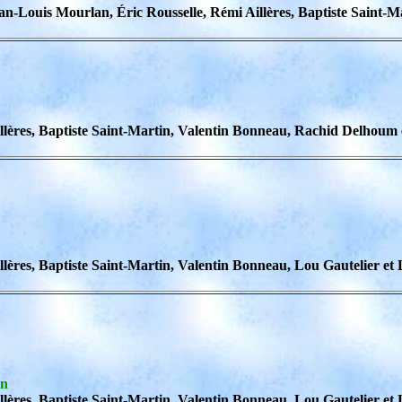
n-Louis Mourlan, Éric Rousselle, Rémi Aillères, Baptiste Saint-
llères, Baptiste Saint-Martin, Valentin Bonneau, Rachid Delhoum 
lères, Baptiste Saint-Martin, Valentin Bonneau, Lou Gautelier et 
in
lères, Baptiste Saint-Martin, Valentin Bonneau, Lou Gautelier et 