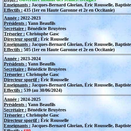
Enseignants :
Jacques-Bernard Glorian, Éric Rousselle, Baptist
Effectifs :
435 (1er en Haute Garonne et 2e en Occitanie)
Année :
2022-2023
Présidents :
Yann Beaufils
Secrétaire :
Bénédicte Bruyères
Trésorier :
Christophe Gasc
Directeur sportif
:
Éric Rousselle
Enseignants :
Jacques-Bernard Glorian, Éric Rousselle, Baptist
Effectifs :
505 (1er en Haute Garonne et 2e en Occitanie)
Année :
2023-2024
Présidents :
Yann Beaufils
Secrétaire :
Bénédicte Bruyères
Trésorier :
Christophe Gasc
Directeur sportif
:
Éric Rousselle
Enseignants :
Jacques-Bernard Glorian, Éric Rousselle, Baptist
Effectifs :
539 (au 30/06/2024)
Année :
2024-2025
Présidents :
Yann Beaufils
Secrétaire :
Bénédicte Bruyères
Trésorier :
Christophe Gasc
Directeur sportif
:
Éric Rousselle
Enseignants :
Jacques-Bernard Glorian, Éric Rousselle, Baptist
Effectifs :
689