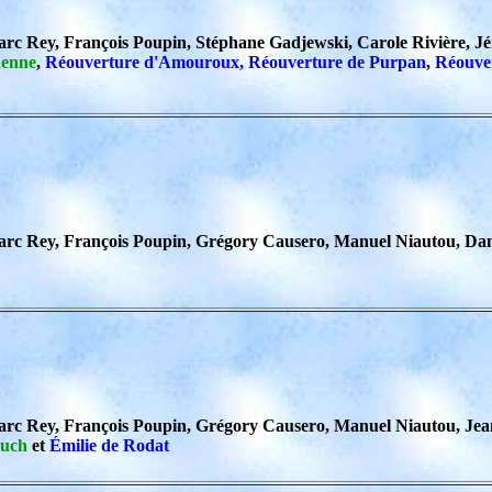
arc Rey, François Poupin, Stéphane Gadjewski, Carole Rivière,
denne
,
Réouverture d'Amouroux, Réouverture de Purpan
,
Réouver
rc Rey, François Poupin, Grégory Causero, Manuel Niautou, Dan
rc Rey, François Poupin, Grégory Causero, Manuel Niautou, Jea
ouch
et
Émilie de Rodat