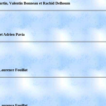
Martin, Valentin Bonneau et Rachid Delhoum
et Adrien Pavia
Laurence Fouillat
Laurence Fouillat