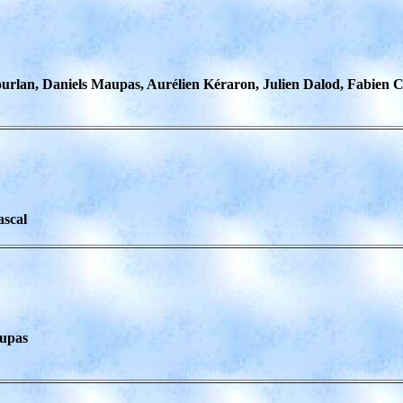
rlan, Daniels Maupas, Aurélien Kéraron, Julien Dalod, Fabien C
ascal
aupas