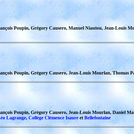
ançois Poupin, Grégory Causero, Manuel Niautou, Jean-Louis Mou
rançois Poupin, Grégory Causero, Jean-Louis Mourlan, Thomas P
rançois Poupin, Grégory Causero, Jean-Louis Mourlan, Daniel M
Léo Lagrange
,
Collège Clémence
Isaure
et
Bellefontaine