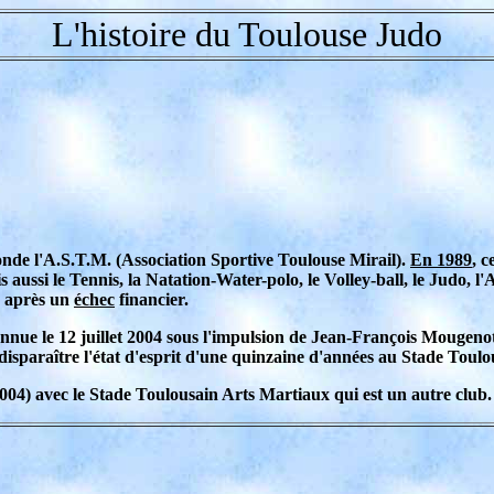
L'histoire du Toulouse Judo
fonde l'A.S.T.M. (Association Sportive Toulouse Mirail).
En 1989
, c
 aussi le Tennis, la Natation-Water-polo, le Volley-ball, le Judo, l'
n après un
échec
financier.
onnue le 12 juillet 2004 sous l'impulsion de Jean-François Mougen
disparaître l'état d'esprit d'une quinzaine d'années au Stade Toul
04) avec le Stade Toulousain Arts Martiaux qui est un autre club.