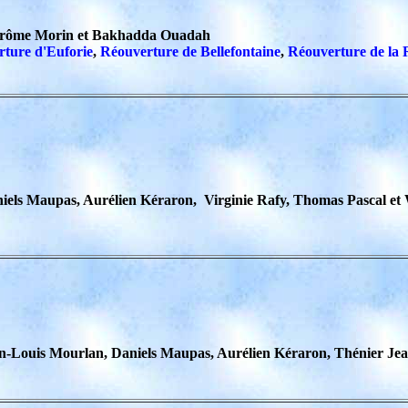
 Jérôme Morin et Bakhadda Ouadah
ture d'Euforie
,
Réouverture de Bellefontaine
,
Réouverture de la 
iels Maupas, Aurélien Kéraron,
Virginie Rafy, Thomas Pascal et
n-Louis Mourlan, Daniels Maupas, Aurélien Kéraron, Thénier Je