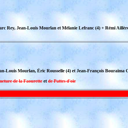
 Rey, Jean-Louis Mourlan et Mélanie Lefranc (4) + Rémi Aillères
n-Louis Mourlan, Éric Rousselle (4) et Jean-François Bouraima C
eture de la Faourette
et
de Pattes d'oie