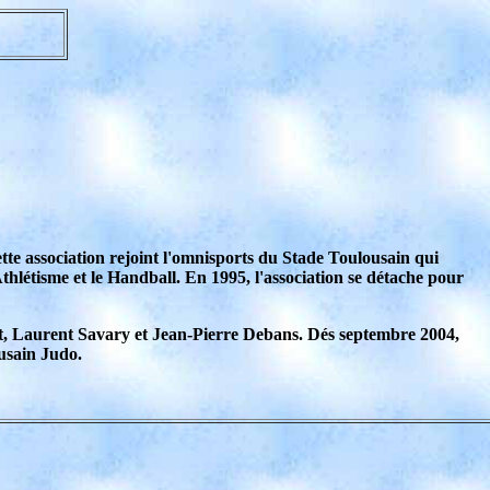
ette association rejoint l'omnisports du Stade Toulousain qui
Athlétisme et le Handball. En 1995, l'association se détache pour
ot, Laurent Savary et Jean-Pierre Debans. Dés septembre 2004,
ousain Judo.