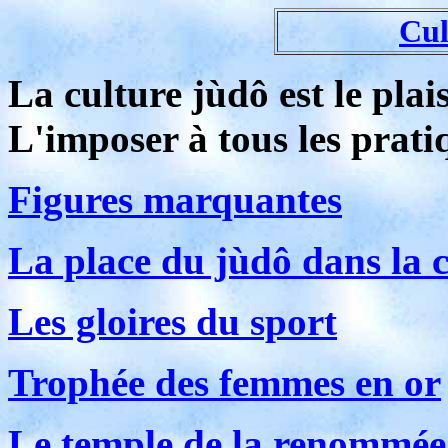
Cul
La culture jùdô est le plai
L'imposer à tous les prati
Figures marquantes
La place du jùdô dans la 
Les gloires du sport
Trophée des femmes en or
Le temple de la renommée