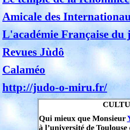
Amicale des Internationa
L'académie Française du 
Revues Jùdô
Calaméo
http://judo-o-miru.fr/
CULTU
Qui mieux que Monsieur
à l’université de Toulouse 