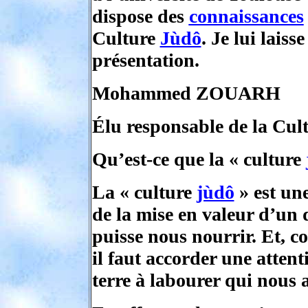
dispose des
connaissances
Culture
Jùdô
. Je lui laiss
présentation.
Mohammed ZOUARH
Élu responsable de la Cul
Qu’est-ce que la « culture
La « culture
jùdô
» est une
de la mise en valeur d’un 
puisse nous nourrir. Et, c
il faut accorder une attent
terre à labourer qui nous a