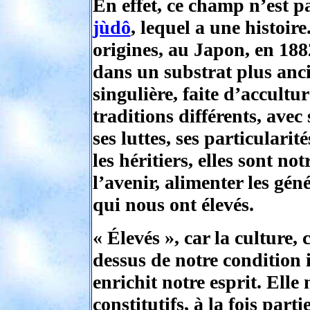
En effet, ce champ n’est pas
jùdô
, lequel a une histoir
origines, au Japon, en 1882
dans un substrat plus ancie
singulière, faite d’accultu
traditions différents, avec
ses luttes, ses particulari
les héritiers, elles sont not
l’avenir, alimenter les géné
qui nous ont élevés.
« Élevés », car la culture, 
dessus de notre condition in
enrichit notre esprit. Ell
constitutifs, à la fois parti