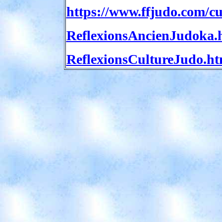
https://www.ffjudo.com/cu
ReflexionsAncienJudoka.
ReflexionsCultureJudo.h