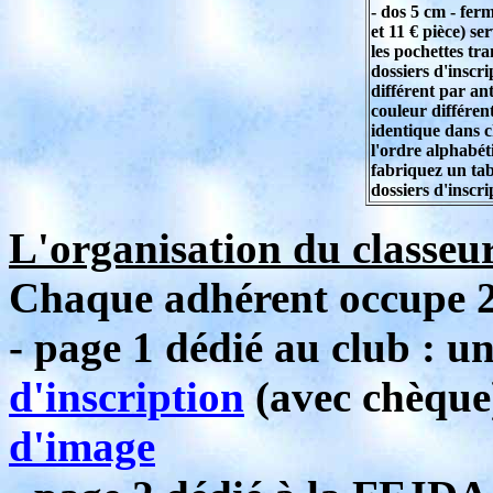
- dos 5 cm - ferm
et 11 € pièce) se
les pochettes tr
dossiers d'inscr
différent par ant
couleur différen
identique dans c
l'ordre alphabéti
fabriquez un tab
dossiers d'inscri
L'organisation du classeur
Chaque adhérent occupe 2 
- page 1 dédié au club : u
d'inscription
(avec chèque
d'image