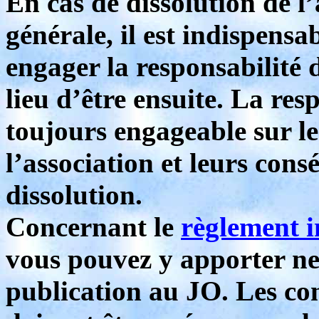
En cas de dissolution de l
générale, il est indispensa
engager la responsabilité d
lieu d’être ensuite. La res
toujours engageable sur le
l’association et leurs cons
dissolution.
Concernant le
règlement i
vous pouvez y apporter ne 
publication au JO. Les co