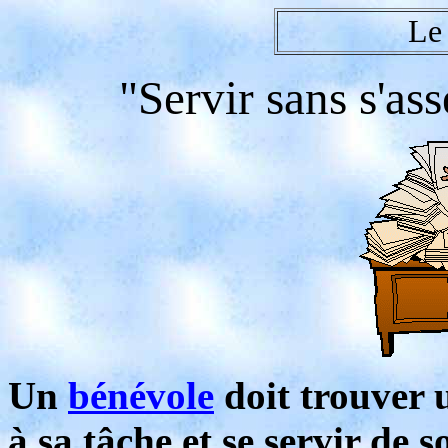
Le 
"Servir sans s'ass
Un
bénévole
doit trouver u
à sa tâche et se servir de 