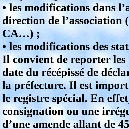
• les modifications dans l
direction de l’associatio
CA…) ;
• les modifications des stat
Il convient de reporter le
date du récépissé de décla
la préfecture. Il est impo
le registre spécial. En eff
consignation ou une irrégu
d’une amende allant de 450