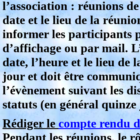
l’association : réunions 
date et le lieu de la réunio
informer les participants p
d’affichage ou par mail. 
date, l’heure et le lieu de
jour et doit être communi
l’évènement suivant les di
statuts (en général quinze
Rédiger le
compte rendu d
Pendant les réunions, le rô