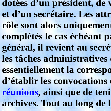
dotées d’un président, de v
et d’un secrétaire. Les att
rôle sont alors uniquement 
complétés le cas échéant 
général, il revient au secr
les tâches administratives 
essentiellement la corresp
d’établir les convocations 
réunions
, ainsi que de teni
archives. Tout au long de l