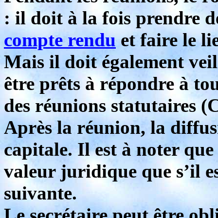
: il doit à la fois prendre 
compte rendu
et faire le l
Mais il doit également veil
être prêts à répondre à tou
des réunions statutaires (
Après la réunion, la diffu
capitale. Il est à noter qu
valeur juridique que s’il 
suivante.
Le secrétaire peut être obl