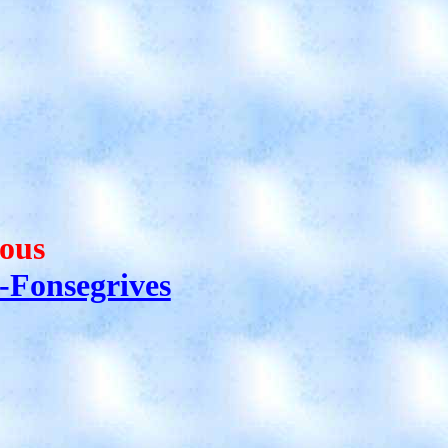
tous
-Fonsegrives