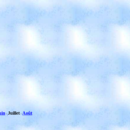
uin
Juillet
Août
-
-