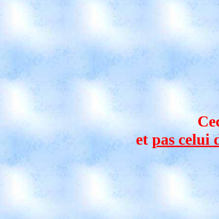
Cec
et
pas celui