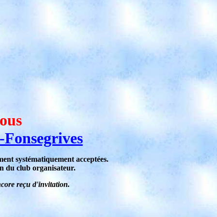
tous
-Fonsegrives
siment systématiquement acceptées.
n du club organisateur.
ore reçu d'invitation.