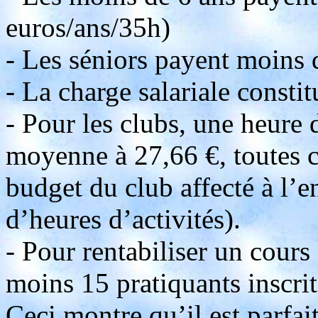
euros/ans/35h)
- Les séniors payent moins 
- La charge salariale consti
- Pour les clubs, une heure
moyenne à 27,66 €, toutes ch
budget du club affecté à l’
d’heures d’activités).
- Pour rentabiliser un cours
moins 15 pratiquants inscrit
Ceci montre qu’il est parfa