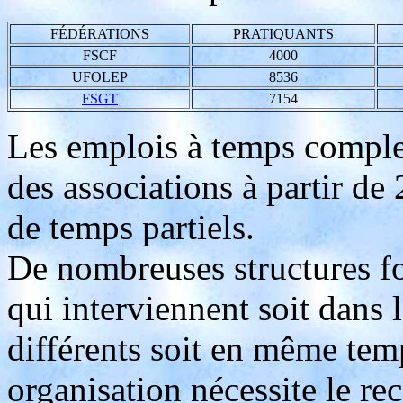
FÉDÉRATIONS
PRATIQUANTS
FSCF
4000
UFOLEP
8536
FSGT
7154
Les emplois à temps complet
des associations à partir de
de temps partiels.
De nombreuses structures fo
qui interviennent soit dans
différents soit en même tem
organisation nécessite le re