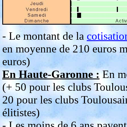
- Le montant de la
cotisatio
en moyenne de 210 euros ma
euros)
En Haute-Garonne :
En mo
(+ 50 pour les clubs Toulous
20 pour les clubs Toulousain
élitistes)
- Les moins de 6 ans payent