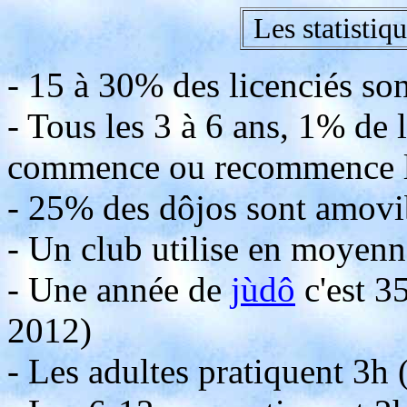
Les statistiq
- 15 à 30% des licenciés so
- Tous les 3 à 6 ans, 1% de 
commence ou recommence 
- 25% des dôjos sont amovi
- Un club utilise en moyen
- Une année de
jùdô
c'est 3
2012)
- Les adultes pratiquent 3h 