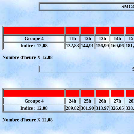
SMC4 
Groupe 4
11h
12h
13h
14h
15
Indice : 12,08
132,83
144,91
156,99
169,06
181
Nombre d'heure
X
12,08
Groupe 4
24h
25h
26h
27h
28
Indice : 12,08
289,82
301,90
313,97
326,05
338
Nombre d'heure
X
12,08