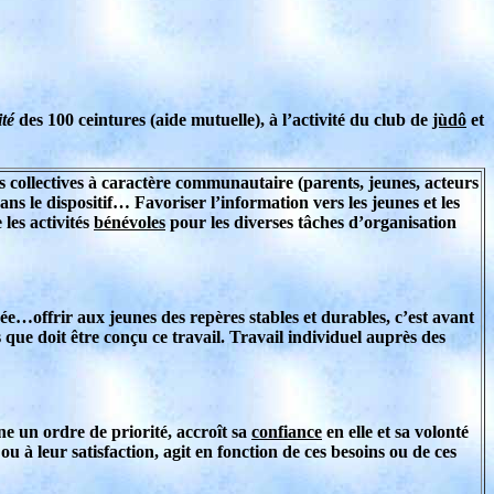
ité
des 100 ceintures (aide mutuelle), à l’activité du club de
jùdô
et
ns collectives à caractère communautaire (parents, jeunes, acteurs
ans le dispositif… Favoriser l’information vers les jeunes et les
 les activités
bénévoles
pour les diverses tâches d’organisation
sée…offrir aux jeunes des repères stables et durables, c’est avant
que doit être conçu ce travail. Travail individuel auprès des
e un ordre de priorité, accroît sa
confiance
en elle et sa volonté
ou à leur satisfaction, agit en fonction de ces besoins ou de ces