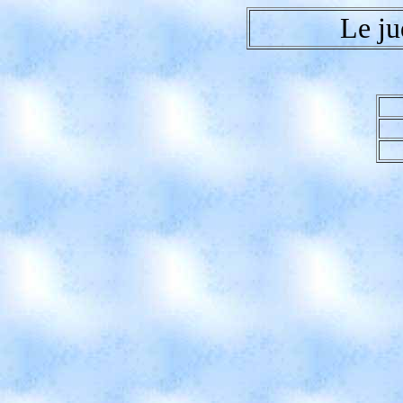
Le ju