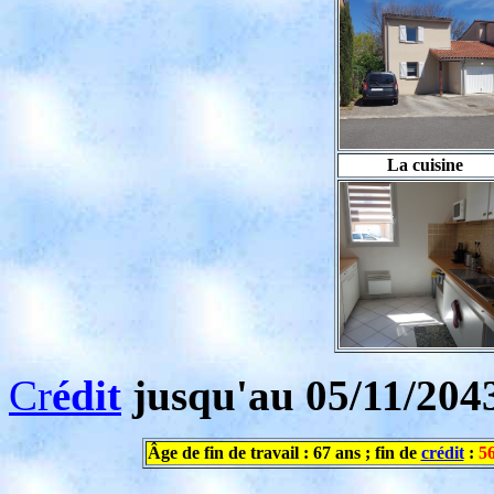
La cuisine
Cr
édit
jusqu'au 05/11/2043
Âge de fin de travail : 67 ans ; fin de
crédit
:
5