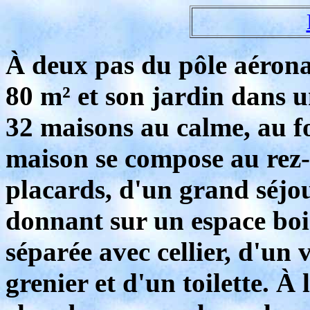
À deux pas du pôle aéronau
80 m² et son jardin dans u
32 maisons au calme, au f
maison se compose au rez-
placards, d'un grand séjo
donnant sur un espace bois
séparée avec cellier, d'un
grenier et d'un toilette. À 