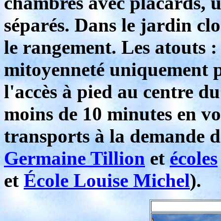
chambres avec placards, un
séparés. Dans le jardin cl
le rangement. Les atouts :
mitoyenneté uniquement pa
l'accès à pied au centre d
moins de 10 minutes en voi
transports à la demande d
Germaine Tillion
et
écoles
et
École Louise Michel
).