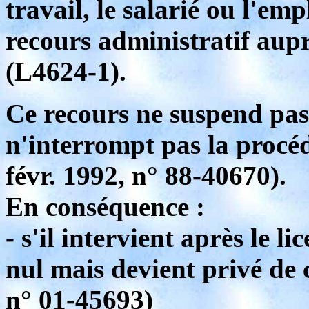
travail, le salarié ou l'e
recours administratif aupr
(L4624-1).
Ce recours ne suspend pas 
n'interrompt pas la procéd
févr. 1992, n° 88-40670).
En conséquence :
- s'il intervient après le l
nul mais devient privé de 
n° 01-45693)