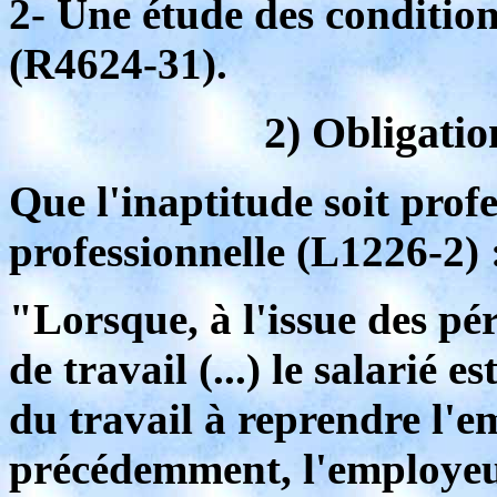
2- Une étude des condition
(R4624-31).
2) Obligatio
Que l'inaptitude soit prof
professionnelle (L1226-2) 
"Lorsque, à l'issue des pé
de travail (...) le salarié 
du travail à reprendre l'e
précédemment, l'employeu