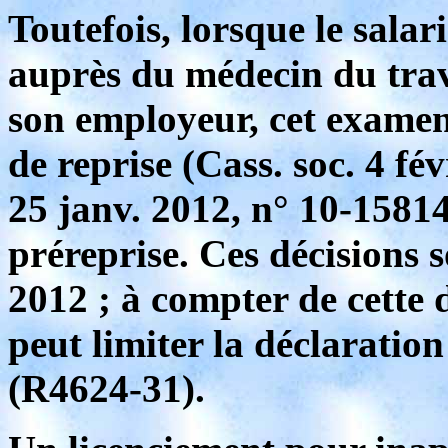
Toutefois, lorsque le salar
auprès du médecin du trav
son employeur, cet examen 
de reprise (Cass. soc. 4 fé
25 janv. 2012, n° 10-15814
préreprise. Ces décisions s
2012 ; à compter de cette d
peut limiter la déclaration
(R4624-31).