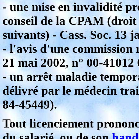
- une mise en invalidité 
conseil de la CPAM (droit 
suivants) - Cass. Soc. 13 
- l'avis d'une commission m
21 mai 2002, n° 00-41012
- un arrêt maladie tempor
délivré par le médecin trai
84-45449).
Tout licenciement prononcé
du salarié, ou de son
hand