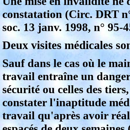
Une mise en invalidité ne 
constatation (Circ. DRT n°
soc. 13 janv. 1998, n° 95-
Deux visites médicales s
Sauf dans le cas où le mai
travail entraîne un dange
sécurité ou celles des tier
constater l'inaptitude méd
travail qu'après avoir ré
espacés de deux semaines 