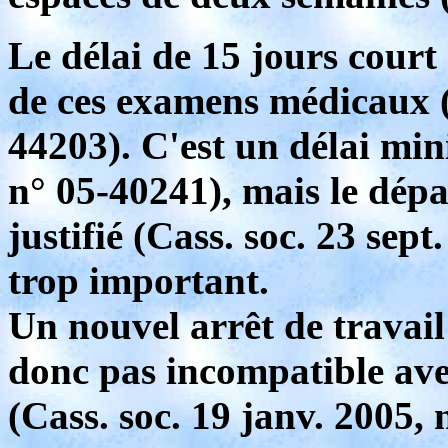
Le délai de 15 jours court
de ces examens médicaux (C
44203). C'est un délai min
n° 05-40241), mais le dépa
justifié (Cass. soc. 23 sep
trop important.
Un nouvel arrêt de travail 
donc pas incompatible ave
(Cass. soc. 19 janv. 2005, 