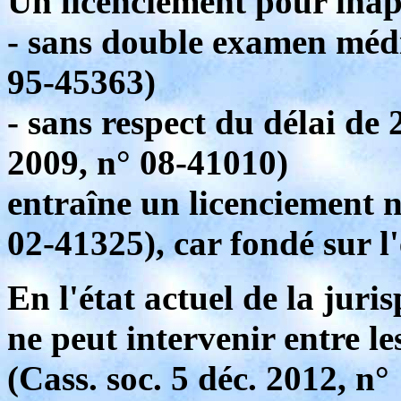
Un licenciement pour inap
- sans double examen médic
95-45363)
- sans respect du délai de 
2009, n° 08-41010)
entraîne un licenciement n
02-41325), car fondé sur l'
En l'état actuel de la jur
ne peut intervenir entre le
(Cass. soc. 5 déc. 2012, n°