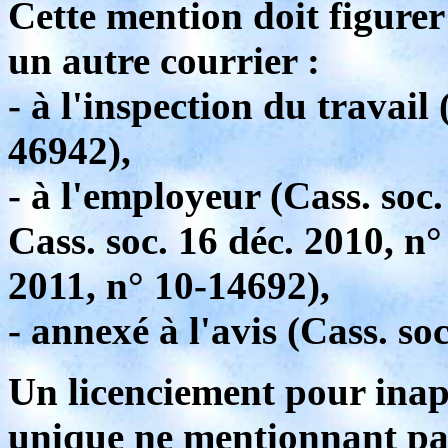
Cette mention doit figurer
un autre courrier :
- à l'inspection du travail 
46942),
- à l'employeur (Cass. soc.
Cass. soc. 16 déc. 2010, n°
2011, n° 10-14692),
- annexé à l'avis (Cass. so
Un licenciement pour inapt
unique ne mentionnant pa