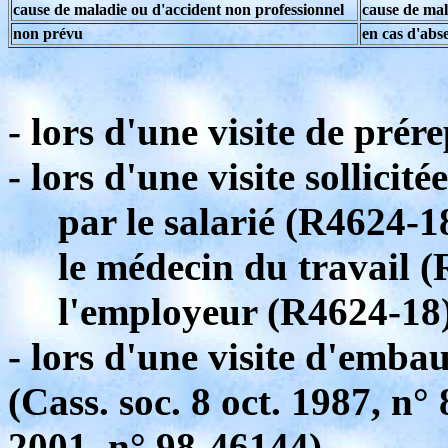
cause de maladie ou d'accident non professionnel
cause de mal
non prévu
en cas d'abs
- lors d'une visite de prér
- lors d'une visite sollicitée
par le salarié (R4624-18
le médecin du travail (
l'employeur (R4624-18)
- lors d'une visite d'emba
(Cass. soc. 8 oct. 1987, n° 
2001, n° 98-46144).