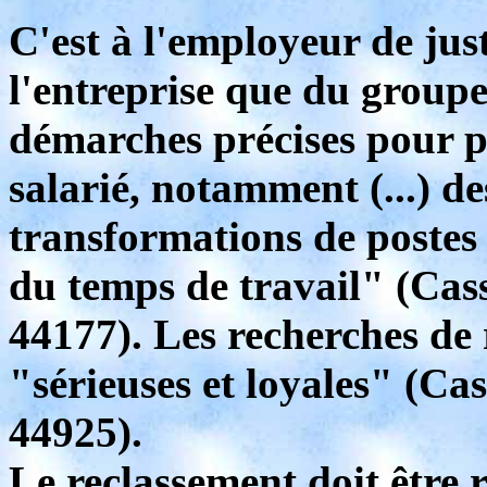
C'est à l'employeur de jus
l'entreprise que du groupe
démarches précises pour p
salarié, notamment (...) d
transformations de postes
du temps de travail" (Cass.
44177). Les recherches de 
"sérieuses et loyales" (Cas
44925).
Le reclassement doit être 