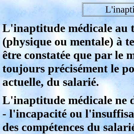
L'inapt
L'inaptitude médicale au t
(physique ou mentale) à te
être constatée que par le m
toujours précisément le pos
actuelle, du salarié.
L'inaptitude médicale ne d
- l'incapacité ou l'insuffi
des compétences du salari