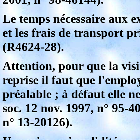
Le temps nécessaire aux 
et les frais de transport p
(R4624-28).
Attention, pour que la visi
reprise il faut que l'empl
préalable ; à défaut elle n
soc. 12 nov. 1997, n° 95-40
n° 13-20126).