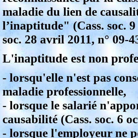
maladie du lien de causalit
l’inaptitude" (Cass. soc. 9
soc. 28 avril 2011, n° 09-4
L'inaptitude est non profe
- lorsqu'elle n'est pas con
maladie professionnelle,
- lorsque le salarié n'appo
causabilité (Cass. soc. 6 o
- lorsque l'employeur ne 