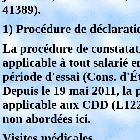
41389).
1) Procédure de déclarati
La procédure de constatati
applicable à tout salarié 
période d'essai (Cons. d'É
Depuis le 19 mai 2011, la 
applicable aux CDD (L122
non abordées ici.
Visites médicales