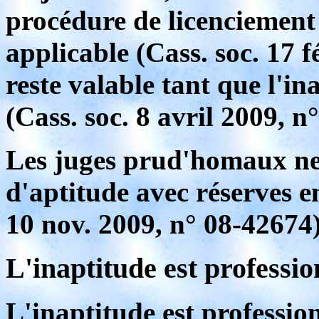
procédure de licenciement 
applicable (Cass. soc. 17 f
reste valable tant que l'i
(Cass. soc. 8 avril 2009, n
Les juges prud'homaux ne 
d'aptitude avec réserves en
10 nov. 2009, n° 08-42674)
L'inaptitude est professio
L'inaptitude est profession