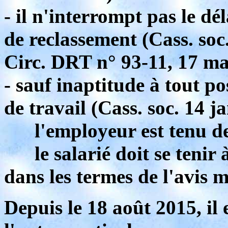
- il n'interrompt pas le dé
de reclassement (Cass. soc
Circ. DRT n° 93-11, 17 mar
- sauf inaptitude à tout po
de travail (Cass. soc. 14 j
l'employeur est tenu de v
le salarié doit se tenir à
dans les termes de l'avis m
Depuis le 18 août 2015, il 