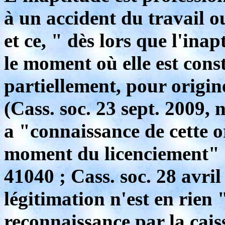
à un accident du travail o
et ce, " dès lors que l'inap
le moment où elle est cons
partiellement, pour origin
(Cass. soc. 23 sept. 2009,
a "connaissance de cette o
moment du licenciement" (
41040 ; Cass. soc. 28 avril
légitimation n'est en rien
reconnaissance par la cai