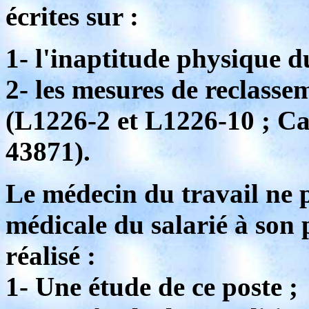
écrites sur :
1- l'inaptitude physique du
2- les mesures de reclasse
(L1226-2 et L1226-10 ; Cas
43871).
Le médecin du travail ne p
médicale du salarié à son 
réalisé :
1- Une étude de ce poste ;