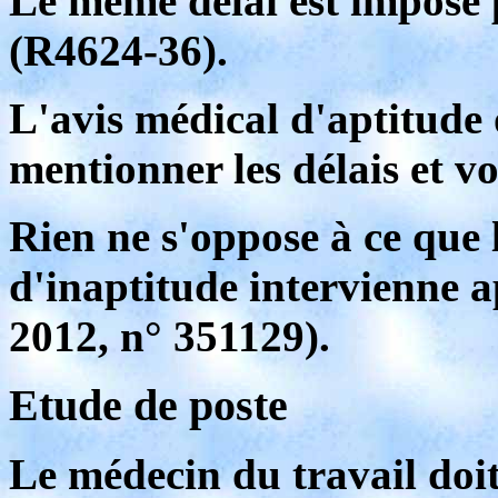
Le même délai est imposé 
(R4624-36).
L'avis médical d'aptitude 
mentionner les délais et v
Rien ne s'oppose à ce que 
d'inaptitude intervienne a
2012, n° 351129).
Etude de poste
Le médecin du travail doi