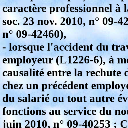
caractère professionnel à 
soc. 23 nov. 2010, n° 09-42
n° 09-42460),
- lorsque l'accident du tr
employeur (L1226-6), à moi
causalité entre la rechute 
chez un précédent employeu
du salarié ou tout autre é
fonctions au service du no
juin 2010, n° 09-40253 ; Ca