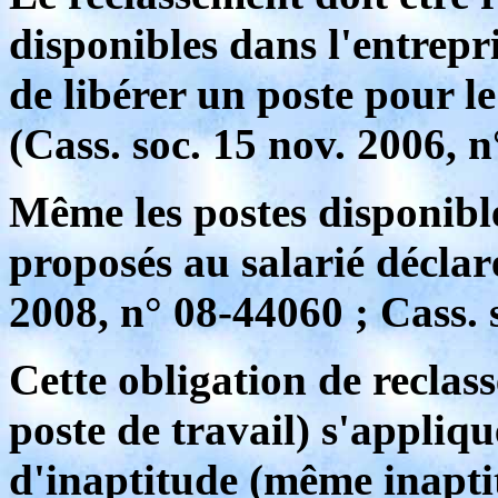
disponibles dans l'entrepr
de libérer un poste pour l
(Cass. soc. 15 nov. 2006, 
Même les postes disponibl
proposés au salarié déclaré
2008, n° 08-44060 ; Cass. 
Cette obligation de recla
poste de travail) s'appliqu
d'inaptitude (même inaptit