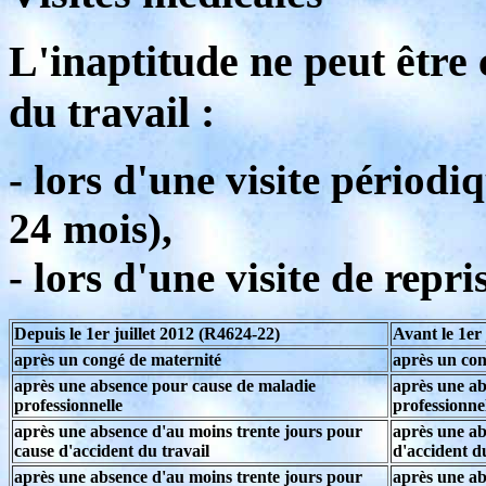
L'inaptitude ne peut être
du travail :
- lors d'une visite périodi
24 mois),
- lors d'une visite de repr
Depuis le 1er juillet 2012 (R4624-22)
Avant le 1er
après un congé de maternité
après un con
après une absence pour cause de maladie
après une ab
professionnelle
professionne
après une absence d'au moins trente jours pour
après une ab
cause d'accident du travail
d'accident d
après une absence d'au moins trente jours pour
après une ab