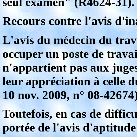
seul examen" (R4624-31).
Recours contre l'avis d'in
L'avis du médecin du trava
occuper un poste de travai
n'appartient pas aux juge
leur appréciation à celle 
10 nov. 2009, n° 08-42674)
Toutefois, en cas de diffic
portée de l'avis d'aptitud