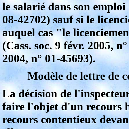
le salarié dans son emploi 
08-42702) sauf si le licenc
auquel cas "le licenciemen
(Cass. soc. 9 févr. 2005, n°
2004, n° 01-45693).
Modèle de lettre de c
La décision de l'inspecteu
faire l'objet d'un recours
recours contentieux devant