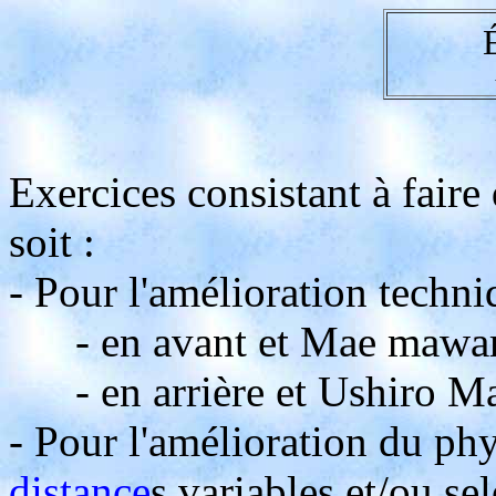
Exercices consistant à faire 
soit :
- Pour l'amélioration techni
- en avant et Mae mawari 
- en arrière et Ushiro Maw
- Pour l'amélioration du phy
distance
s variables et/ou se