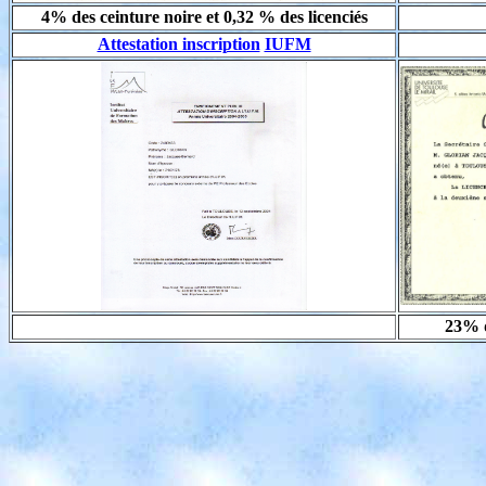
4% des ceinture noire et 0,32 % des licenciés
Attestation inscription
IUFM
23% d