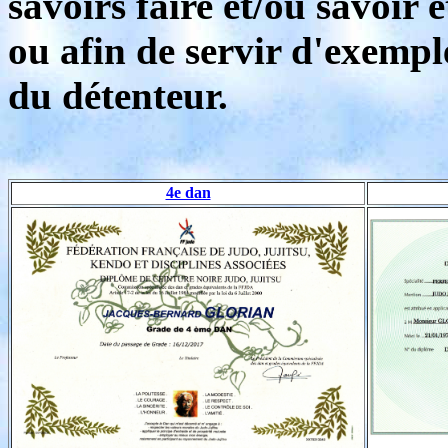
savoirs faire et/ou savoir 
ou afin de servir d'exemp
du détenteur.
4e dan