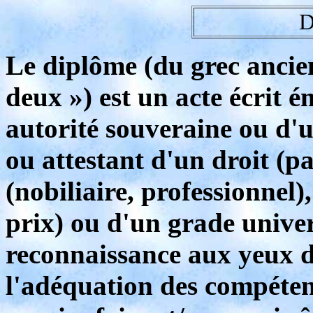
D
Le diplôme (du grec ancien
deux ») est un acte écrit
autorité souveraine ou d'u
ou attestant d'un droit (pat
(nobiliaire, professionnel
prix) ou d'un grade univer
reconnaissance aux yeux d
l'adéquation des compétenc