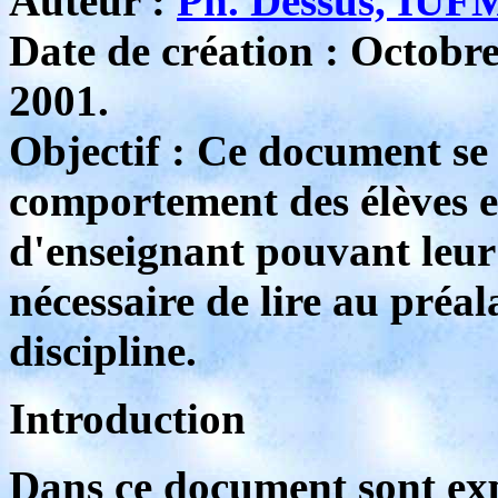
Auteur :
Ph. Dessus, IUF
Date de création : Octobr
2001.
Objectif : Ce document se 
comportement des élèves et
d'enseignant pouvant leur 
nécessaire de lire au préa
discipline.
Introduction
Dans ce document sont exp