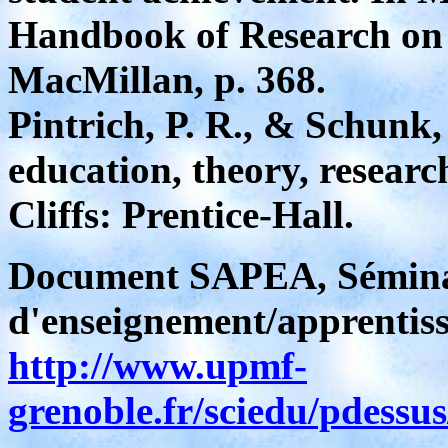
Handbook of Research on 
MacMillan, p. 368.
Pintrich, P. R., & Schunk,
education, theory, resear
Cliffs: Prentice-Hall.
Document SAPEA, Séminair
d'enseignement/apprentis
http://www.upmf-
grenoble.fr/sciedu/pdess