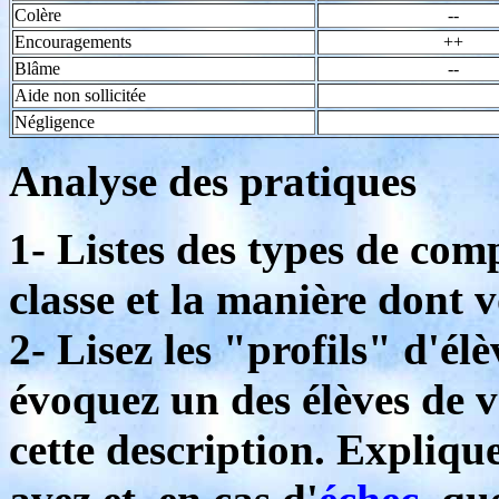
Colère
--
Encouragements
++
Blâme
--
Aide non sollicitée
Négligence
Analyse des pratiques
1- Listes des types de co
classe et la manière dont v
2- Lisez les "profils" d'élè
évoquez un des élèves de v
cette description. Expliq