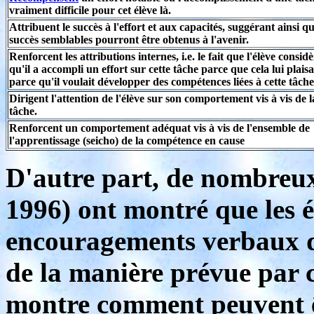
vraiment difficile pour cet élève là.
Attribuent le succès à l'effort et aux capacités, suggérant ainsi q
succès semblables pourront être obtenus à l'avenir.
Renforcent les attributions internes, i.e. le fait que l'élève consid
qu'il a accompli un effort sur cette tâche parce que cela lui plaisa
parce qu'il voulait développer des compétences liées à cette tâche
Dirigent l'attention de l'élève sur son comportement vis à vis de l
tâche.
Renforcent un comportement adéquat vis à vis de l'ensemble de
l'apprentissage (seicho) de la compétence en cause
D'autre part, de nombreu
1996) ont montré que les é
encouragements verbaux d
de la manière prévue par c
montre comment peuvent ê