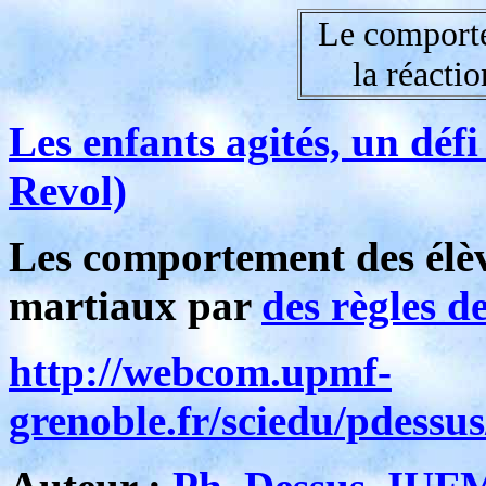
Le comporte
la réactio
Les enfants agités, un défi
Revol)
Les comportement des élève
martiaux par
des règles de
http://webcom.upmf-
grenoble.fr/sciedu/pdess