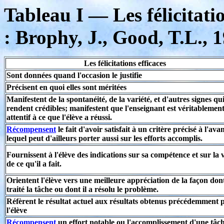
Tableau I — Les félicitatio
: Brophy, J., Good, T.L., 
Les félicitations efficaces
Sont données quand l'occasion le justifie
Précisent en quoi elles sont méritées
Manifestent de la spontanéité, de la variété, et d'autres signes qui
rendent crédibles; manifestent que l'enseignant est véritablemen
attentif à ce que l'élève a réussi.
Récompensent
le fait d'avoir satisfait à un critère précisé à l'ava
lequel peut d'ailleurs porter aussi sur les efforts accomplis.
Fournissent à l'élève des indications sur sa compétence et sur la 
de ce qu'il a fait.
Orientent l'élève vers une meilleure appréciation de la façon dont
traité la tâche ou dont il a résolu le problème.
Réfèrent le résultat actuel aux résultats obtenus précédemment 
l'élève
Récompensent
un effort notable ou l'accomplissement d'une tâc