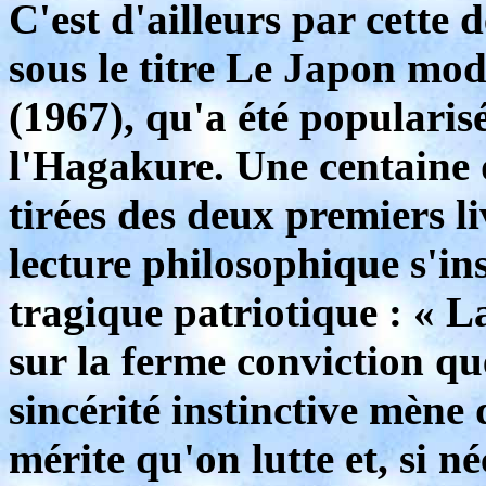
C'est d'ailleurs par cette 
sous le titre Le Japon mode
(1967), qu'a été popularis
l'Hagakure. Une centaine 
tirées des deux premiers li
lecture philosophique s'in
tragique patriotique : « L
sur la ferme conviction qu
sincérité instinctive mène
mérite qu'on lutte et, si n