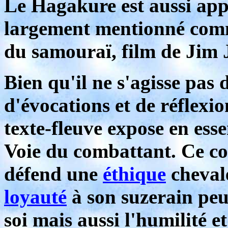
Le Hagakure est aussi app
largement mentionné comm
du samouraï, film de Jim 
Bien qu'il ne s'agisse pas 
d'évocations et de réflexi
texte-fleuve expose en ess
Voie du combattant. Ce co
défend une
éthique
chevale
loyauté
à son suzerain peuv
soi mais aussi l'humilité e