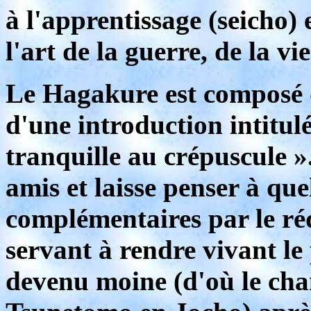
à l'apprentissage (seicho)
l'art de la guerre, de la vi
Le Hagakure est composé d
d'une introduction intitul
tranquille au crépuscule »
amis et laisse penser à qu
complémentaires par le r
servant à rendre vivant l
devenu moine (d'où le ch