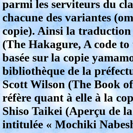
parmi les serviteurs du c
chacune des variantes (omi
copie). Ainsi la traducti
(The Hakagure, A code to 
basée sur la copie yamamot
bibliothèque de la préfect
Scott Wilson (The Book o
réfère quant à elle à la co
Shiso Taikei (Aperçu de l
intitulée « Mochiki Nabes