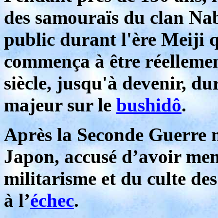
des samouraïs du clan Nab
public durant l'ère Meiji 
commença à être réelleme
siècle, jusqu'à devenir, d
majeur sur le
bushidô
.
Après la Seconde Guerre mo
Japon, accusé d’avoir mené
militarisme et du culte des
à l’
échec
.