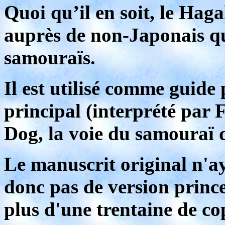
Quoi qu’il en soit, le Hag
auprès de non-Japonais qui
samouraïs.
Il est utilisé comme guid
principal (interprété par
Dog, la voie du samouraï
Le manuscrit original n'aya
donc pas de version prince
plus d'une trentaine de co