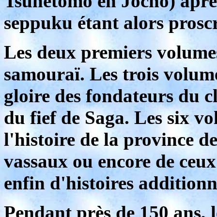
Tsunetomo en Jocho) aprè
seppuku étant alors proscr
Les deux premiers volumes
samouraï. Les trois volume
gloire des fondateurs du 
du fief de Saga. Les six vo
l'histoire de la province d
vassaux ou encore de ceux
enfin d'histoires additionn
Pendant près de 150 ans, 