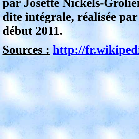
par Josette Nickels-Grolie
dite intégrale, réalisée pa
début 2011.
Sources :
http://fr.wikipe