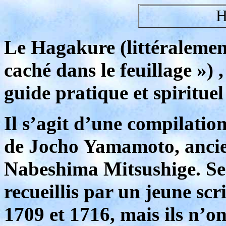
H
Le Hagakure (littéralement
caché dans le feuillage »)
guide pratique et spirituel
Il s’agit d’une compilatio
de Jocho Yamamoto, ancie
Nabeshima Mitsushige. Se
recueillis par un jeune sc
1709 et 1716, mais ils n’on