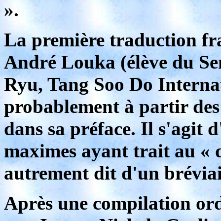
».
La première traduction fra
André Louka (élève du Sen
Ryu, Tang Soo Do Internati
probablement à partir des 
dans sa préface. Il s'agit 
maximes ayant trait au « 
autrement dit d'un brévia
Après une compilation ord