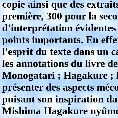
copie ainsi que des extrait
première, 300 pour la seco
d'interprétation évidente
points importants. En effe
l'esprit du texte dans un 
les annotations du livre 
Monogatari ; Hagakure ; l
présenter des aspects méc
puisant son inspiration da
Mishima Hagakure nyûmon