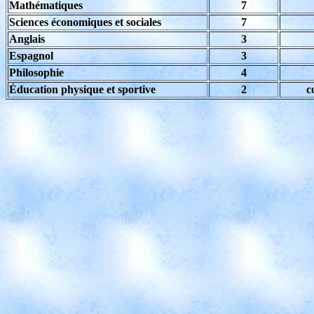
Mathématiques
7
Sciences économiques et sociales
7
Anglais
3
Espagnol
3
Philosophie
4
Éducation physique et sportive
2
c