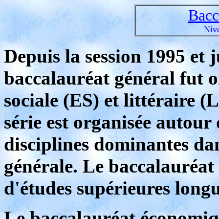
Bacc
Nive
Depuis la session 1995 et j
baccalauréat général fut o
sociale (ES) et littéraire (
série est organisée autou
disciplines dominantes da
générale. Le baccalauréat 
d'études supérieures longu
Le baccalauréat économiqu