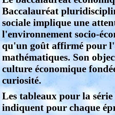
Baccalauréat pluridiscipli
sociale implique une atten
l'environnement socio-écon
qu'un goût affirmé pour l'h
mathématiques. Son object
culture économique fondée 
curiosité.
Les tableaux pour la série
indiquent pour chaque épre