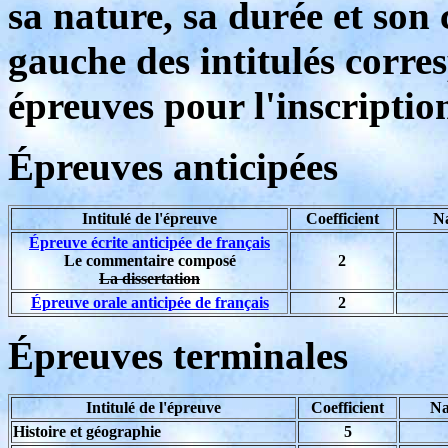
sa nature, sa durée et son c
gauche des intitulés corr
épreuves pour l'inscriptio
Épreuves anticipées
Intitulé de l'épreuve
Coefficient
Na
Épreuve écrite anticipée de français
Le commentaire composé
2
La dissertation
Épreuve orale anticipée de français
2
Épreuves terminales
Intitulé de l'épreuve
Coefficient
Na
Histoire et géographie
5